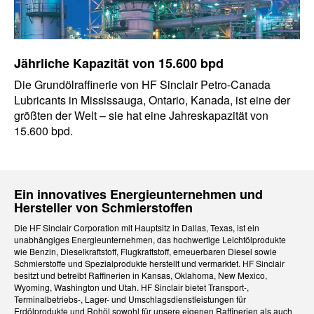
Jährliche Kapazität von 15.600 bpd
Die Grundölraffinerie von HF Sinclair Petro-Canada
Lubricants in Mississauga, Ontario, Kanada, ist eine der
größten der Welt – sie hat eine Jahreskapazität von
15.600 bpd.
Ein innovatives Energieunternehmen und
Hersteller von Schmierstoffen
Die HF Sinclair Corporation mit Hauptsitz in Dallas, Texas, ist ein
unabhängiges Energieunternehmen, das hochwertige Leichtölprodukte
wie Benzin, Dieselkraftstoff, Flugkraftstoff, erneuerbaren Diesel sowie
Schmierstoffe und Spezialprodukte herstellt und vermarktet. HF Sinclair
besitzt und betreibt Raffinerien in Kansas, Oklahoma, New Mexico,
Wyoming, Washington und Utah. HF Sinclair bietet Transport-,
Terminalbetriebs-, Lager- und Umschlagsdienstleistungen für
Erdölprodukte und Rohöl sowohl für unsere eigenen Raffinerien als auch