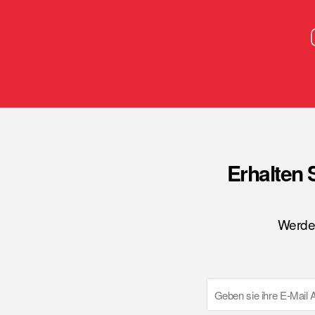
Erhalten 
Werden
Email