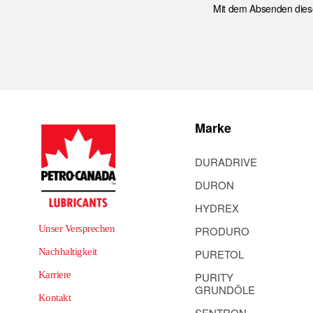
Mit dem Absenden diese
Marke
DURADRIVE
DURON
HYDREX
Unser Versprechen
PRODURO
Nachhaltigkeit
PURETOL
Karriere
PURITY
GRUNDÖLE
Kontakt
SENTRON