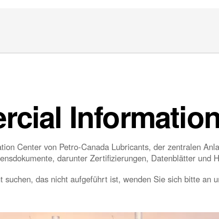
cial Information
n Center von Petro-Canada Lubricants, der zentralen Anlauf
nsdokumente, darunter Zertifizierungen, Datenblätter und 
 suchen, das nicht aufgeführt ist, wenden Sie sich bitte an 