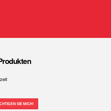
-Produkten
zeit
CHTIGEN SIE MICH!