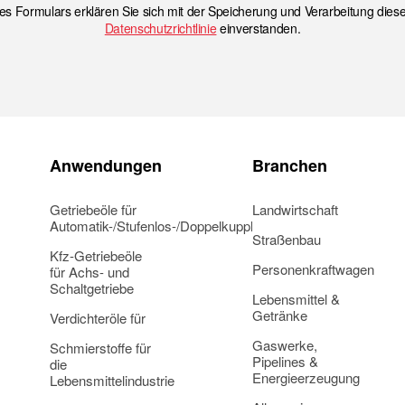
s Formulars erklären Sie sich mit der Speicherung und Verarbeitung die
Datenschutzrichtlinie
einverstanden.
Anwendungen
Branchen
Getriebeöle für
Landwirtschaft
Automatik-/Stufenlos-/Doppelkupplungsgetriebe
Straßenbau
Kfz-Getriebeöle
Personenkraftwagen
für Achs- und
Schaltgetriebe
Lebensmittel &
Getränke
Verdichteröle für
Gaswerke,
Schmierstoffe für
Pipelines &
die
Energieerzeugung
Lebensmittelindustrie