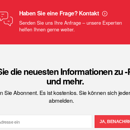
Haben Sie eine Frage? Kontakt
Senden Sie uns Ihre Anfrage – unsere Experten
helfen Ihnen gerne weiter.
Sie die neuesten Informationen zu 
und mehr.
 Sie Abonnent. Es ist kostenlos. Sie können sich jeder
abmelden.
JA, BENACHRI