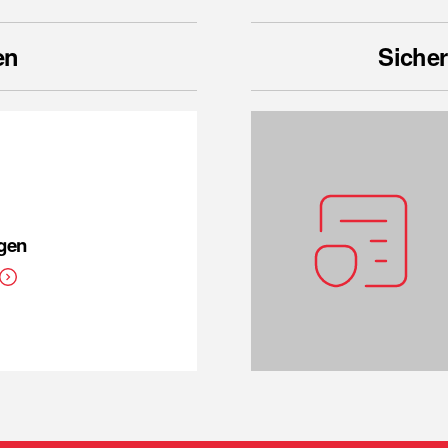
en
Sicher
ngen