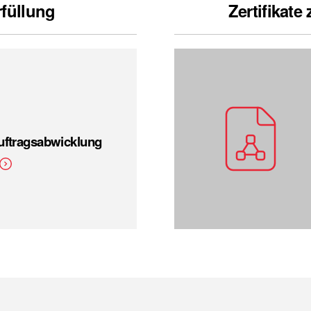
rfüllung
Zertifikate
uftragsabwicklung