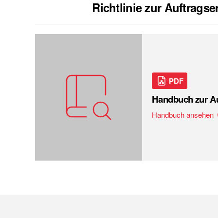
Richtlinie zur Auftragse
PDF
Handbuch zur A
Handbuch ansehen