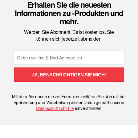
Erhalten Sie die neuesten
Informationen zu -Produkten und
mehr.
Werden Sie Abonnent. Es ist kostenlos. Sie
können sich jederzeit abmelden.
Email
JA, BENACHRICHTIGEN SIE MICH!
Mit dem Absenden dieses Formulars erklären Sie sich mit der
Speicherung und Verarbeitung dieser Daten gemäß unserer
Datenschutzrichtlinie
einverstanden.