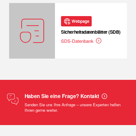
Webpage
Sicherheitsdatenblätter (SDB)
SDS-Datenbank
Haben Sie eine Frage? Kontakt
Senden Sie uns Ihre Anfrage – unsere Experten helfen
Ihnen gerne weiter.