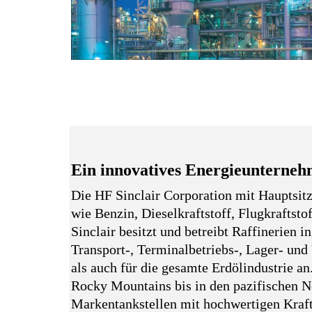
Ein innovatives Energieunterneh
Die HF Sinclair Corporation mit Hauptsitz
wie Benzin, Dieselkraftstoff, Flugkraftst
Sinclair besitzt und betreibt Raffinerie
Transport-, Terminalbetriebs-, Lager- un
als auch für die gesamte Erdölindustrie a
Rocky Mountains bis in den pazifischen N
Markentankstellen mit hochwertigen Kraft