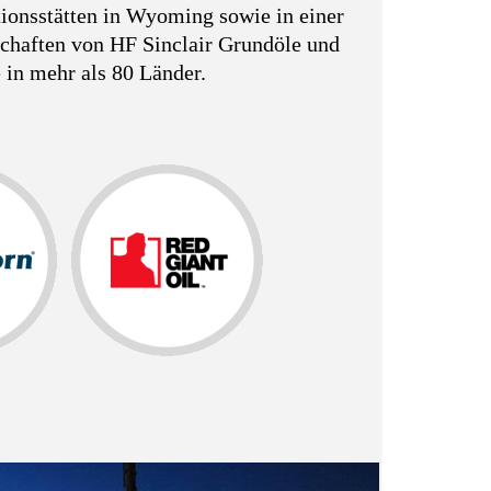
tionsstätten in Wyoming sowie in einer
schaften von HF Sinclair Grundöle und
 in mehr als 80 Länder.