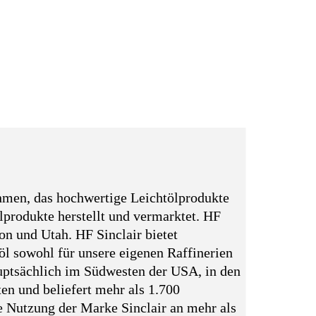
ehmen, das hochwertige Leichtölprodukte
lprodukte herstellt und vermarktet. HF
n und Utah. HF Sinclair bietet
öl sowohl für unsere eigenen Raffinerien
hauptsächlich im Südwesten der USA, in den
en und beliefert mehr als 1.700
e Nutzung der Marke Sinclair an mehr als