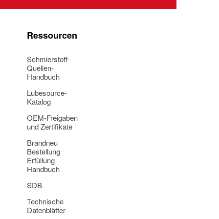
Ressourcen
Schmierstoff-
Quellen-
Handbuch
Lubesource-
Katalog
OEM-Freigaben
und Zertifikate
Brandneu
Bestellung
Erfüllung
Handbuch
SDB
Technische
Datenblätter