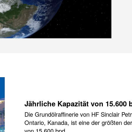
Jährliche Kapazität von 15.600 
Die Grundölraffinerie von HF Sinclair Pe
Ontario, Kanada, ist eine der größten der
von 15.600 bpd.