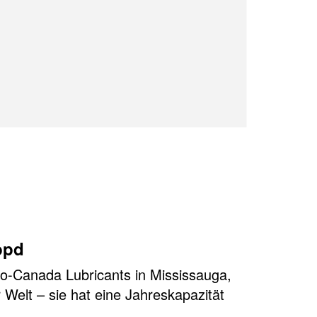
bpd
tro-Canada Lubricants in Mississauga,
 Welt – sie hat eine Jahreskapazität