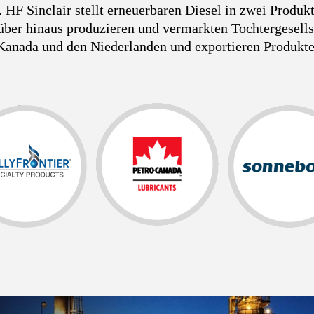
 HF Sinclair stellt erneuerbaren Diesel in zwei Produk
über hinaus produzieren und vermarkten Tochtergesell
Kanada und den Niederlanden und exportieren Produkte