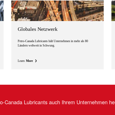
Globales Netzwerk
Petro-Canada Lubricants hält Unternehmen in mehr als 80
Ländern weltweit in Schwung.
Learn
More
tro-Canada Lubricants auch Ihrem Unternehmen he