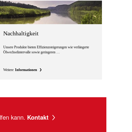
Nachhaltigkeit
Unsere Produkte bieten Effizienzsteigerungen wie verlängerte
Ölwechselintervalle sowie geringeren …
Weitere
Informationen
lfen kann.
Kontakt