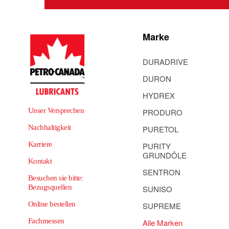
Marke
DURADRIVE
DURON
HYDREX
Unser Versprechen
PRODURO
Nachhaltigkeit
PURETOL
Karriere
PURITY
GRUNDÖLE
Kontakt
SENTRON
Besuchen sie bitte:
Bezugsquellen
SUNISO
Online bestellen
SUPREME
Fachmessen
Alle Marken