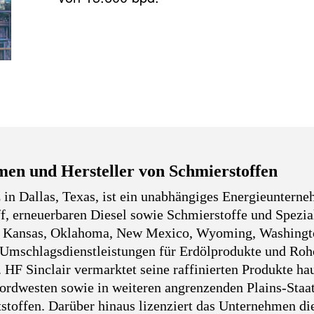
men und Hersteller von Schmierstoffen
 in Dallas, Texas, ist ein unabhängiges Energieuntern
off, erneuerbaren Diesel sowie Schmierstoffe und Spezia
n in Kansas, Oklahoma, New Mexico, Wyoming, Washingto
d Umschlagsdienstleistungen für Erdölprodukte und Roh
n. HF Sinclair vermarktet seine raffinierten Produkte 
ordwesten sowie in weiteren angrenzenden Plains-Staat
stoffen. Darüber hinaus lizenziert das Unternehmen di