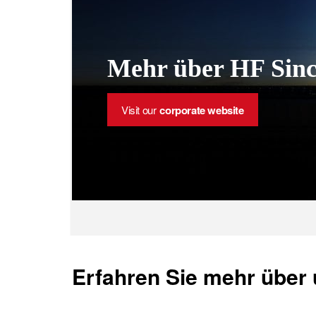
Mehr über HF Sinc
Visit our
corporate website
Erfahren Sie mehr über