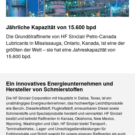
Jährliche Kapazität von 15.600 bpd
Die Grundölraffinerie von HF Sinclair Petro-Canada
Lubricants in Mississauga, Ontario, Kanada, ist eine der
größten der Welt – sie hat eine Jahreskapazität von
15.600 bpd.
Ein innovatives Energieunternehmen und
Hersteller von Schmierstoffen
Die HF Sinclair Corporation mit Hauptsitz in Dallas, Texas, ist ein
unabhängiges Energieunternehmen, das hochwertige Leichtölprodukte
wie Benzin, Dieselkraftstoff, Flugkraftstoff, erneuerbaren Diesel sowie
Schmierstoffe und Spezialprodukte herstellt und vermarktet. HF Sinclair
besitzt und betreibt Raffinerien in Kansas, Oklahoma, New Mexico,
Wyoming, Washington und Utah. HF Sinclair bietet Transport-,
Terminalbetriebs-, Lager- und Umschlagsdienstleistungen für
Erdölprodukte und Rohöl sowohl für unsere eigenen Raffinerien als auch