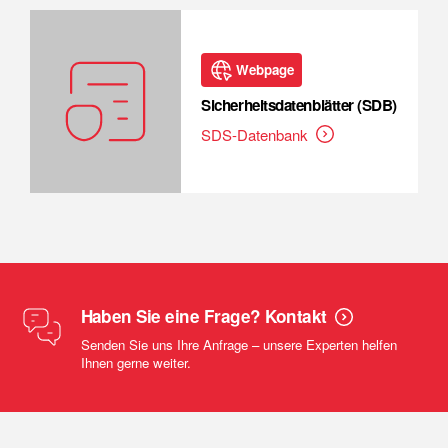
Webpage
Sicherheitsdatenblätter (SDB)
SDS-Datenbank
Haben Sie eine Frage? Kontakt
Senden Sie uns Ihre Anfrage – unsere Experten helfen
Ihnen gerne weiter.