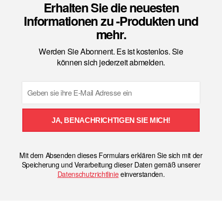
Erhalten Sie die neuesten
Informationen zu -Produkten und
mehr.
Werden Sie Abonnent. Es ist kostenlos. Sie
können sich jederzeit abmelden.
Email
JA, BENACHRICHTIGEN SIE MICH!
Mit dem Absenden dieses Formulars erklären Sie sich mit der
Speicherung und Verarbeitung dieser Daten gemäß unserer
Datenschutzrichtlinie
einverstanden.