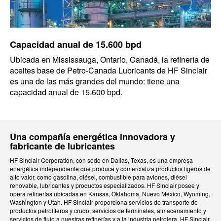
Capacidad anual de 15.600 bpd
Ubicada en Mississauga, Ontario, Canadá, la refinería de
aceites base de Petro-Canada Lubricants de HF Sinclair
es una de las más grandes del mundo: tiene una
capacidad anual de 15.600 bpd.
Una compañía energética innovadora y
fabricante de lubricantes
HF Sinclair Corporation, con sede en Dallas, Texas, es una empresa
energética independiente que produce y comercializa productos ligeros de
alto valor, como gasolina, diésel, combustible para aviones, diésel
renovable, lubricantes y productos especializados. HF Sinclair posee y
opera refinerías ubicadas en Kansas, Oklahoma, Nuevo México, Wyoming,
Washington y Utah. HF Sinclair proporciona servicios de transporte de
productos petrolíferos y crudo, servicios de terminales, almacenamiento y
servicios de flujo a nuestras refinerías y a la industria petrolera. HF Sinclair