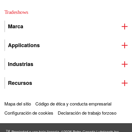
Tradeshows
Marca
Applications
Industrias
Recursos
Mapa del sitio
Código de ética y conducta empresarial
Configuración de cookies
Declaración de trabajo forzoso
TM
Propiedad o uso bajo licencia. ©2026 Petro‐Canada Lubricants Inc.,