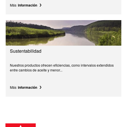
Más
información
Sustentabilidad
Nuestros productos ofrecen eficiencias, como intervalos extendidos
entre cambios de aceite y menor...
Más
información