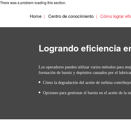
There was a problem loading this section.
Home
Centro de conocimiento
Cómo lograr efic
Logrando eficiencia en
Los operadores pueden utilizar varios métodos para mejo
formación de barniz y depósitos causados por el lubrican
Cómo la degradación del aceite de turbina contribuye
Opciones para gestionar el barniz en el aceite de la t