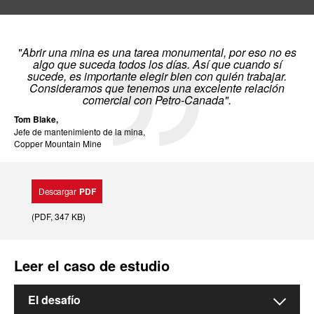
"Abrir una mina es una tarea monumental, por eso no es
algo que suceda todos los días. Así que cuando sí
sucede, es importante elegir bien con quién trabajar.
Consideramos que tenemos una excelente relación
comercial con Petro-Canada".
Tom Blake,
Jefe de mantenimiento de la mina,
Copper Mountain Mine
Descargar
PDF
(
PDF
, 347 KB
)
Leer el caso de estudio
El desafío