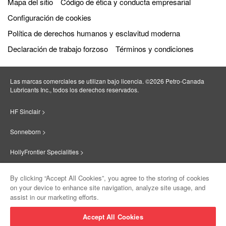
Mapa del sitio
Código de ética y conducta empresarial
Configuración de cookies
Política de derechos humanos y esclavitud moderna
Declaración de trabajo forzoso
Términos y condiciones
Las marcas comerciales se utilizan bajo licencia. ©2026 Petro‐Canada
Lubricants Inc., todos los derechos reservados.
HF Sinclair >
Sonneborn >
HollyFrontier Specialities >
Red Giant Oil >
By clicking “Accept All Cookies”, you agree to the storing of cookies
on your device to enhance site navigation, analyze site usage, and
Suniso >
assist in our marketing efforts.
Innovate >
Accept All Cookies