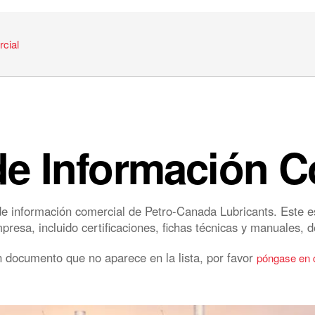
cial
de Información C
e información comercial de Petro-Canada Lubricants. Este e
esa, incluido certificaciones, fichas técnicas y manuales, d
 documento que no aparece en la lista, por favor
póngase en 