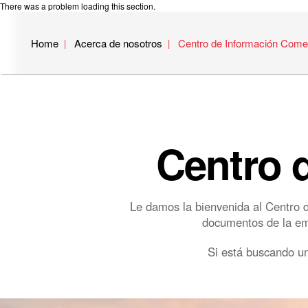
There was a problem loading this section.
Home
Acerca de nosotros
Centro de Información Comer
Centro 
Le damos la bienvenida al Centro d
documentos de la empr
Si está buscando un