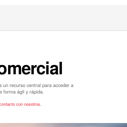
omercial
s un recurso central para acceder a
e forma ágil y rápida.
contacto con nosotros.