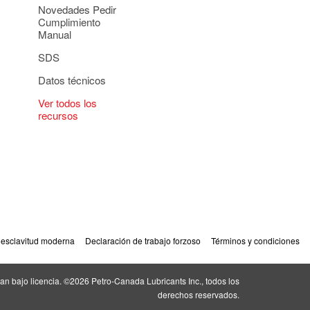
Novedades Pedir
Cumplimiento
Manual
SDS
Datos técnicos
Ver todos los
recursos
 esclavitud moderna
Declaración de trabajo forzoso
Términos y condiciones
an bajo licencia. ©2026 Petro‐Canada Lubricants Inc., todos los
derechos reservados.