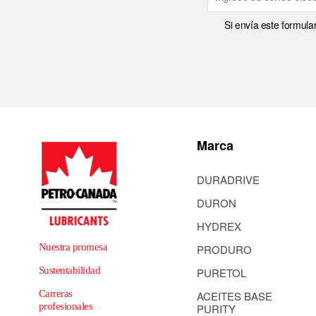
Si envía este formula
Marca
DURADRIVE
DURON
HYDREX
Nuestra promesa
PRODURO
Sustentabilidad
PURETOL
Carreras
ACEITES BASE
profesionales
PURITY