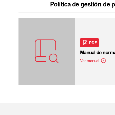
Política de gestión de 
PDF
Manual de norma
Ver manual