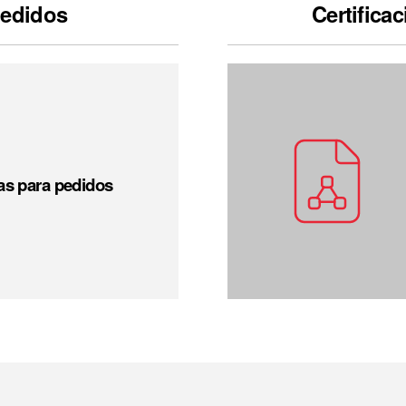
pedidos
Certifica
s para pedidos