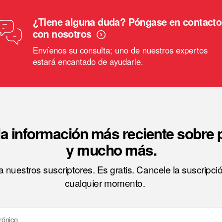
¿Tiene alguna duda? Póngase en contacto
con nosotros
Envíenos su consulta; uno de nuestros expertos
estará encantado de ayudarle.
a información más reciente sobre
y mucho más.
 nuestros suscriptores. Es gratis. Cancele la suscripci
cualquier momento.