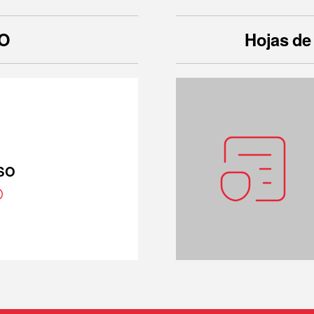
SO
Hojas de
ISO