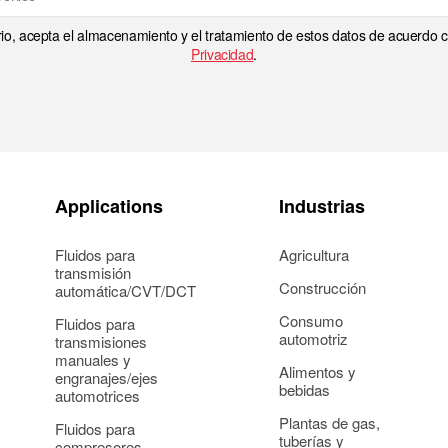
rio, acepta el almacenamiento y el tratamiento de estos datos de acuerdo
Privacidad
.
Applications
Industrias
Fluidos para
Agricultura
transmisión
Construcción
automática/CVT/DCT
Consumo
Fluidos para
automotriz
transmisiones
manuales y
Alimentos y
engranajes/ejes
bebidas
automotrices
Plantas de gas,
Fluidos para
tuberías y
compresores