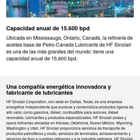
Capacidad anual de 15.600 bpd
Ubicada en Mississauga, Ontario, Canadá, la refinería de
aceites base de Petro-Canada Lubricants de HF Sinclair
es una de las más grandes del mundo: tiene una
capacidad anual de 15.600 bpd.
Una compañía energética innovadora y
fabricante de lubricantes
HF Sinclair Corporation, con sede en Dallas, Texas, es una empresa
energética independiente que produce y comercializa productos ligeros de
alto valor, como gasolina, diésel, combustible para aviones, diésel
renovable, lubricantes y productos especializados. HF Sinclair posee y
opera refinerías ubicadas en Kansas, Oklahoma, Nuevo México, Wyoming,
Washington y Utah. HF Sinclair proporciona servicios de transporte de
productos petrolíferos y crudo, servicios de terminales, almacenamiento y
servicios de flujo a nuestras refinerías y a la industria petrolera. HF Sinclair