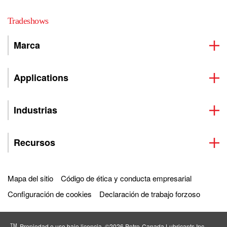
Tradeshows
Marca
Applications
Industrias
Recursos
Mapa del sitio
Código de ética y conducta empresarial
Configuración de cookies
Declaración de trabajo forzoso
TM
Propiedad o uso bajo licencia. ©2026 Petro‐Canada Lubricants Inc.,