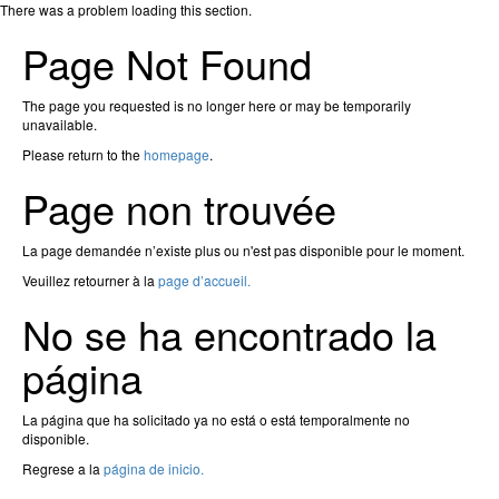
There was a problem loading this section.
Page Not Found
The page you requested is no longer here or may be temporarily
unavailable.
Please return to the
homepage
.
Page non trouvée
La page demandée n’existe plus ou n'est pas disponible pour le moment.
Veuillez retourner à la
page d’accueil.
No se ha encontrado la
página
La página que ha solicitado ya no está o está temporalmente no
disponible.
Regrese a la
página de inicio.