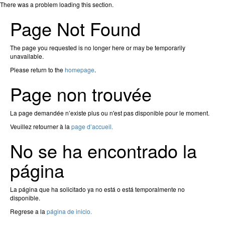
There was a problem loading this section.
Page Not Found
The page you requested is no longer here or may be temporarily
unavailable.
Please return to the
homepage
.
Page non trouvée
La page demandée n’existe plus ou n'est pas disponible pour le moment.
Veuillez retourner à la
page d’accueil.
No se ha encontrado la
página
La página que ha solicitado ya no está o está temporalmente no
disponible.
Regrese a la
página de inicio.