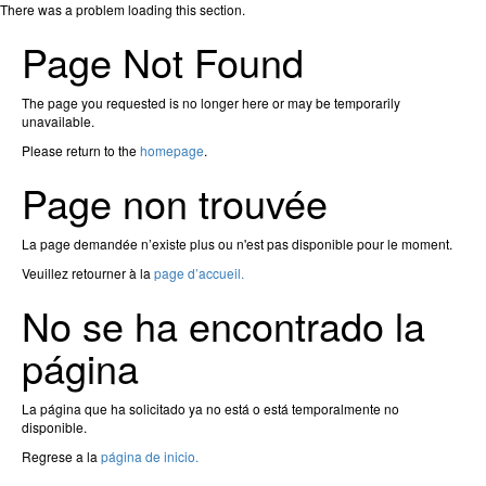
There was a problem loading this section.
Page Not Found
The page you requested is no longer here or may be temporarily
unavailable.
Please return to the
homepage
.
Page non trouvée
La page demandée n’existe plus ou n'est pas disponible pour le moment.
Veuillez retourner à la
page d’accueil.
No se ha encontrado la
página
La página que ha solicitado ya no está o está temporalmente no
disponible.
Regrese a la
página de inicio.