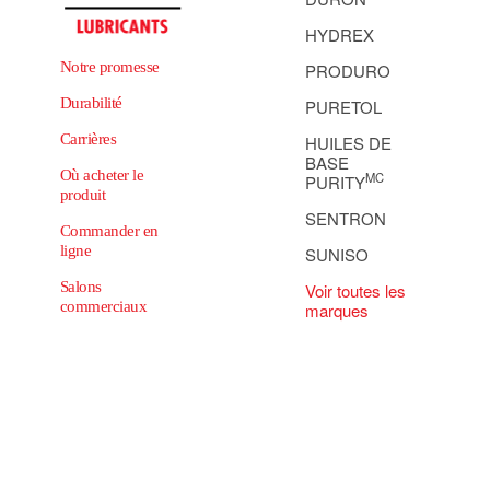
HYDREX
Notre promesse
PRODURO
Durabilité
PURETOL
Carrières
HUILES DE
BASE
Où acheter le
MC
PURITY
produit
SENTRON
Commander en
ligne
SUNISO
Salons
Voir toutes les
commerciaux
marques