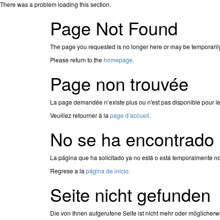
There was a problem loading this section.
Page Not Found
The page you requested is no longer here or may be temporaril
Please return to the
homepage
.
Page non trouvée
La page demandée n’existe plus ou n'est pas disponible pour l
Veuillez retourner à la
page d’accueil.
No se ha encontrado 
La página que ha solicitado ya no está o está temporalmente no
Regrese a la
página de inicio.
Seite nicht gefunden
Die von Ihnen aufgerufene Seite ist nicht mehr oder möglicherw