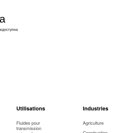
а
недоступна
Utilisations
Industries
Fluides pour
Agriculture
transmission
Construction