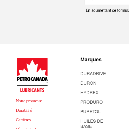
En soumettant ce formula
Marques
DURADRIVE
DURON
HYDREX
Notre promesse
PRODURO
Durabilité
PURETOL
Carrières
HUILES DE
BASE