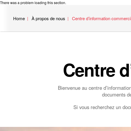
There was a problem loading this section.
Home
À propos de nous
Centre d’information commerci
Centre d
Bienvenue au centre d’informatio
documents de l
Si vous recherchez un docu