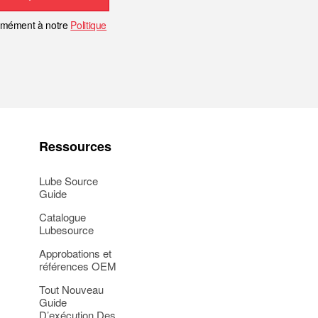
ormément à notre
Politique
Ressources
Lube Source
Guide
Catalogue
Lubesource
Approbations et
références OEM
Tout Nouveau
Guide
D’exécution Des