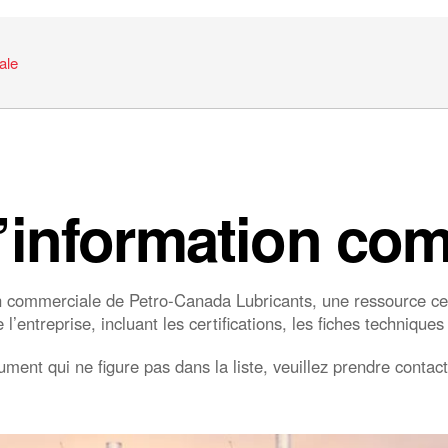
ale
’information co
n commerciale de Petro‑Canada Lubricants, une ressource cen
’entreprise, incluant les certifications, les fiches techniques
ment qui ne figure pas dans la liste, veuillez prendre conta