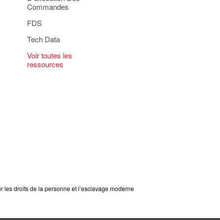
Commandes
FDS
Tech Data
Voir toutes les
ressources
ur les droits de la personne et l’esclavage moderne