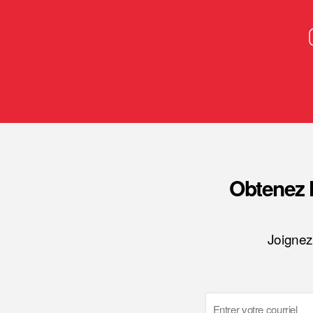
Obtenez l
Joignez
Email