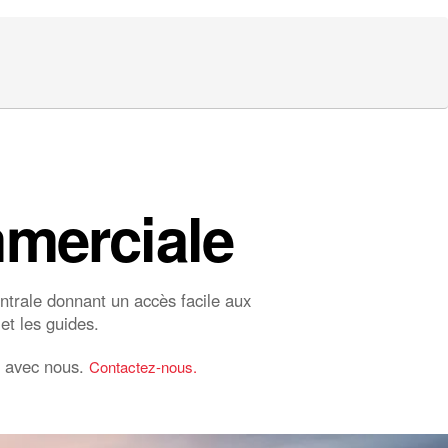
mmerciale
trale donnant un accès facile aux
 et les guides.
ct avec nous.
Contactez-nous.