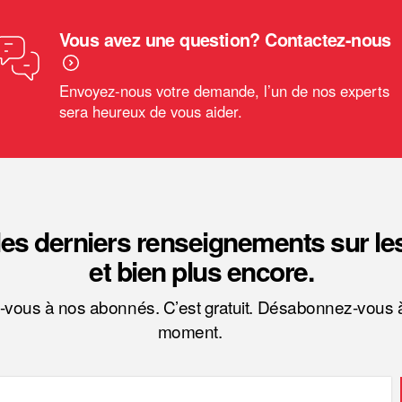
Vous avez une question? Contactez-nous
Envoyez-nous votre demande, l’un de nos experts
sera heureux de vous aider.
es derniers renseignements sur le
et bien plus encore.
-vous à nos abonnés. C’est gratuit. Désabonnez-vous à
moment.