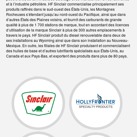
et à l’industrie pétrolière. HF Sinclair commercialise principalement ses
produits raffinés dans le sud-ouest des États-Unis, les Montagnes
Rocheuses s’étendant jusqu’au nord-ouest du Pacifique, ainsi que dans
d’autres États des Plaines voisins, et fournit des carburants de grande
qualité à plus de 1 700 stations de marque, tout en accordant des licences
d’utilisation de la marque Sinclair à plus de 300 autres emplacements à
travers le pays. HF Sinclair produit du diesel renouvelable dans deux de
ses installations au Wyoming ainsi que dans son installation au Nouveau-
Mexique. En outre, les filiales de HF Sinclair produisent et commercialisent
des huiles de base et d’autres lubrifiants spécialisés aux États-Unis, au
Canada et aux Pays-Bas, et exportent des produits dans plus de 80 pays.