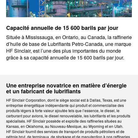
Capacité annuelle de 15 600 barils par jour
Située à Mississauga, en Ontario, au Canada, la raffinerie
d’huile de base de Lubrifiants Petro-Canada, une marque
HF Sinclair, est l’une des plus importantes du monde
grâce à sa capacité annuelle de 15 600 barils par jour.
Une entreprise novatrice en matière d’énergie
et un fabricant de lubrifiants
HF Sinclair Corporation, dont le siège social est à Dallas, Texas, est une
entreprise énergétique indépendante qui produit et commercialise des
produits légers à forte valeur ajoutée tels que l’essence, le diesel, le
carburant pour avions, le diesel renouvelable, les lubrifiants et les produits
spécialisés. HF Sinclair possède et exploite des raffineries situées au
Kansas, en Oklahoma, au Nouveau-Mexique, au Wyoming et en Utah.
HF Sinclair fournit des services de transport de produits pétroliers et de
pétrole brut, de terminaux, de stockage et de manutention à nos raffineries