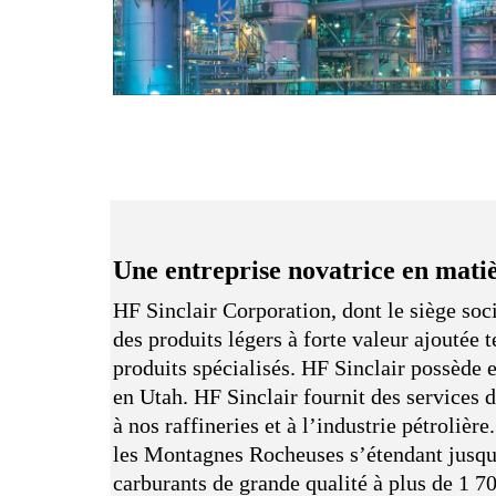
Une entreprise novatrice en matiè
HF Sinclair Corporation, dont le siège soc
des produits légers à forte valeur ajoutée t
produits spécialisés. HF Sinclair possède
en Utah. HF Sinclair fournit des services d
à nos raffineries et à l’industrie pétroliè
les Montagnes Rocheuses s’étendant jusqu’a
carburants de grande qualité à plus de 1 70