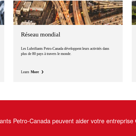
Réseau mondial
Les Lubrifiants Petro-Canada développent leurs activités dans
plus de 80 pays à travers le monde.
Learn
More
ants Petro-Canada peuvent aider votre entreprise