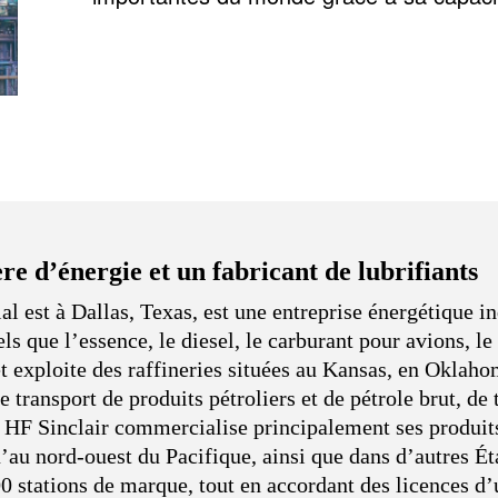
re d’énergie et un fabricant de lubrifiants
ial est à Dallas, Texas, est une entreprise énergétique 
els que l’essence, le diesel, le carburant pour avions, le 
 et exploite des raffineries situées au Kansas, en Ok
e transport de produits pétroliers et de pétrole brut, d
re. HF Sinclair commercialise principalement ses produit
u nord-ouest du Pacifique, ainsi que dans d’autres État
0 stations de marque, tout en accordant des licences d’u