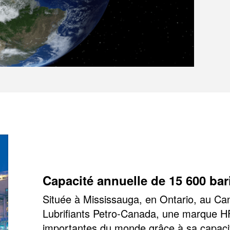
Capacité annuelle de 15 600 bari
Située à Mississauga, en Ontario, au Cana
Lubrifiants Petro-Canada, une marque HF 
importantes du monde grâce à sa capacité