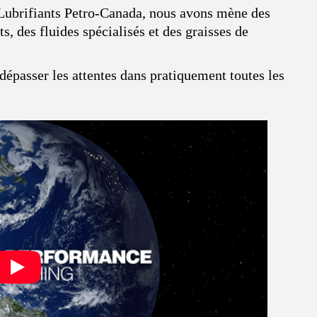
 Lubrifiants Petro-Canada, nous avons mène des
s, des fluides spécialisés et des graisses de
épasser les attentes dans pratiquement toutes les