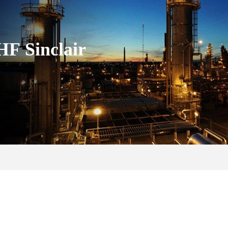
HF Sinclair