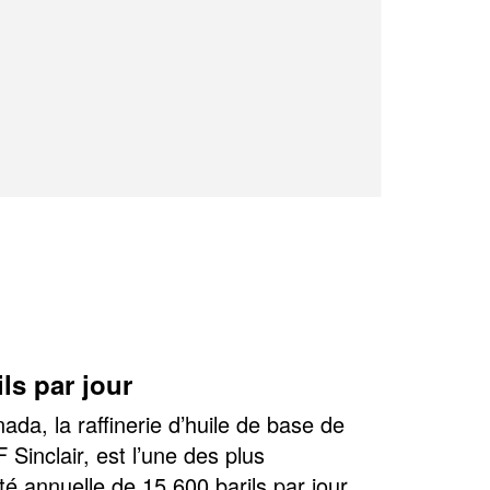
ls par jour
da, la raffinerie d’huile de base de
Sinclair, est l’une des plus
 annuelle de 15 600 barils par jour.