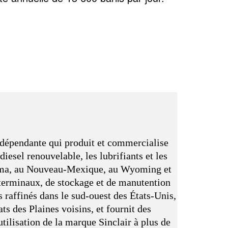
indépendante qui produit et commercialise
diesel renouvelable, les lubrifiants et les
lahoma, au Nouveau-Mexique, au Wyoming et
e terminaux, de stockage et de manutention
s raffinés dans le sud-ouest des États-Unis,
s des Plaines voisins, et fournit des
tilisation de la marque Sinclair à plus de