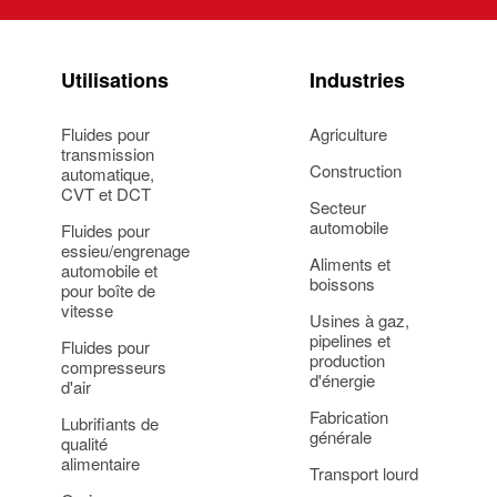
Utilisations
Industries
Fluides pour
Agriculture
transmission
Construction
automatique,
CVT et DCT
Secteur
automobile
Fluides pour
essieu/engrenage
Aliments et
automobile et
boissons
pour boîte de
vitesse
Usines à gaz,
pipelines et
Fluides pour
production
compresseurs
d'énergie
d'air
Fabrication
Lubrifiants de
générale
qualité
alimentaire
Transport lourd