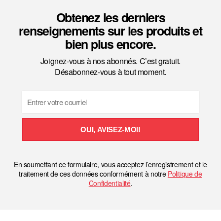
Obtenez les derniers
renseignements sur les produits et
bien plus encore.
Joignez-vous à nos abonnés. C’est gratuit.
Désabonnez-vous à tout moment.
Email
OUI, AVISEZ-MOI!
En soumettant ce formulaire, vous acceptez l’enregistrement et le
traitement de ces données conformément à notre
Politique de
Confidentialité
.