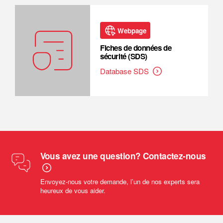
Webpage
Fiches de données de
sécurité (SDS)
Database SDS
Vous avez une question? Contactez-nous
Envoyez-nous votre demande, l’un de nos experts sera
heureux de vous aider.