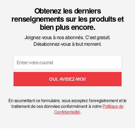
Obtenez les derniers
renseignements sur les produits et
bien plus encore.
Joignez-vous à nos abonnés. C’est gratuit.
Désabonnez-vous à tout moment.
Email
OUI, AVISEZ-MOI!
En soumettant ce formulaire, vous acceptez l’enregistrement et le
traitement de ces données conformément à notre
Politique de
Confidentialité
.