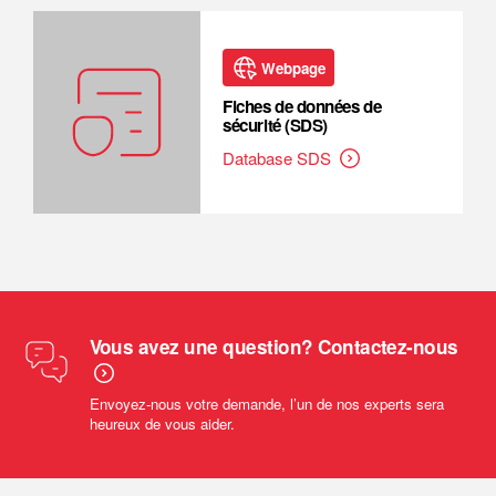
Webpage
Fiches de données de
sécurité (SDS)
Database SDS
Vous avez une question? Contactez-nous
Envoyez-nous votre demande, l’un de nos experts sera
heureux de vous aider.