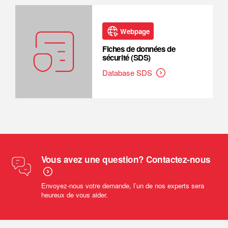
Webpage
Fiches de données de
sécurité (SDS)
Database SDS
Vous avez une question? Contactez-nous
Envoyez-nous votre demande, l’un de nos experts sera
heureux de vous aider.