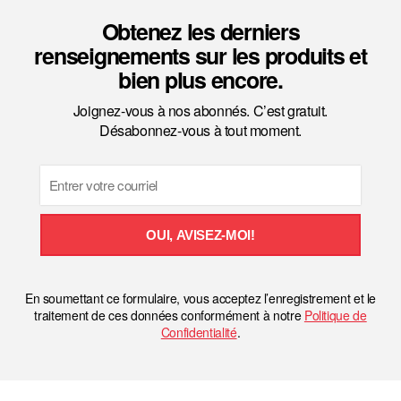
Obtenez les derniers
renseignements sur les produits et
bien plus encore.
Joignez-vous à nos abonnés. C’est gratuit.
Désabonnez-vous à tout moment.
Email
OUI, AVISEZ-MOI!
En soumettant ce formulaire, vous acceptez l’enregistrement et le
traitement de ces données conformément à notre
Politique de
Confidentialité
.