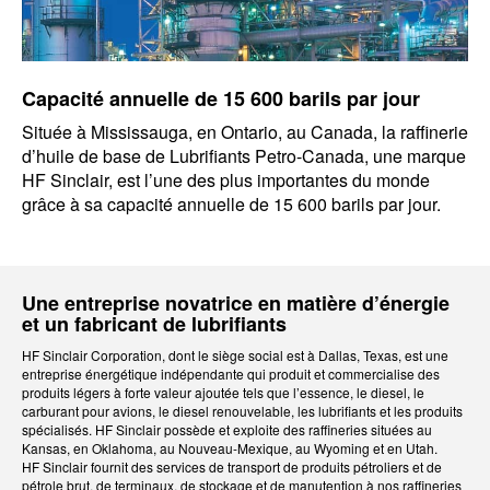
Capacité annuelle de 15 600 barils par jour
Située à Mississauga, en Ontario, au Canada, la raffinerie
d’huile de base de Lubrifiants Petro-Canada, une marque
HF Sinclair, est l’une des plus importantes du monde
grâce à sa capacité annuelle de 15 600 barils par jour.
Une entreprise novatrice en matière d’énergie
et un fabricant de lubrifiants
HF Sinclair Corporation, dont le siège social est à Dallas, Texas, est une
entreprise énergétique indépendante qui produit et commercialise des
produits légers à forte valeur ajoutée tels que l’essence, le diesel, le
carburant pour avions, le diesel renouvelable, les lubrifiants et les produits
spécialisés. HF Sinclair possède et exploite des raffineries situées au
Kansas, en Oklahoma, au Nouveau-Mexique, au Wyoming et en Utah.
HF Sinclair fournit des services de transport de produits pétroliers et de
pétrole brut, de terminaux, de stockage et de manutention à nos raffineries