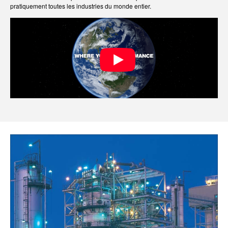
pratiquement toutes les industries du monde entier.