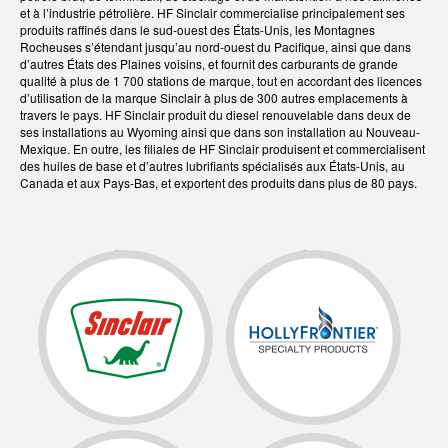
et à l’industrie pétrolière. HF Sinclair commercialise principalement ses
produits raffinés dans le sud-ouest des États-Unis, les Montagnes
Rocheuses s’étendant jusqu’au nord-ouest du Pacifique, ainsi que dans
d’autres États des Plaines voisins, et fournit des carburants de grande
qualité à plus de 1 700 stations de marque, tout en accordant des licences
d’utilisation de la marque Sinclair à plus de 300 autres emplacements à
travers le pays. HF Sinclair produit du diesel renouvelable dans deux de
ses installations au Wyoming ainsi que dans son installation au Nouveau-
Mexique. En outre, les filiales de HF Sinclair produisent et commercialisent
des huiles de base et d’autres lubrifiants spécialisés aux États-Unis, au
Canada et aux Pays-Bas, et exportent des produits dans plus de 80 pays.