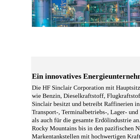
Ein innovatives Energieunterneh
Die HF Sinclair Corporation mit Hauptsitz
wie Benzin, Dieselkraftstoff, Flugkraftst
Sinclair besitzt und betreibt Raffinerie
Transport-, Terminalbetriebs-, Lager- un
als auch für die gesamte Erdölindustrie a
Rocky Mountains bis in den pazifischen N
Markentankstellen mit hochwertigen Kraft