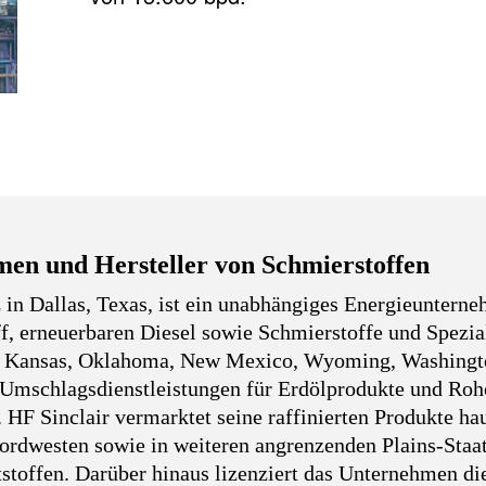
men und Hersteller von Schmierstoffen
 in Dallas, Texas, ist ein unabhängiges Energieuntern
off, erneuerbaren Diesel sowie Schmierstoffe und Spezia
n in Kansas, Oklahoma, New Mexico, Wyoming, Washingto
d Umschlagsdienstleistungen für Erdölprodukte und Roh
n. HF Sinclair vermarktet seine raffinierten Produkte 
ordwesten sowie in weiteren angrenzenden Plains-Staat
stoffen. Darüber hinaus lizenziert das Unternehmen di