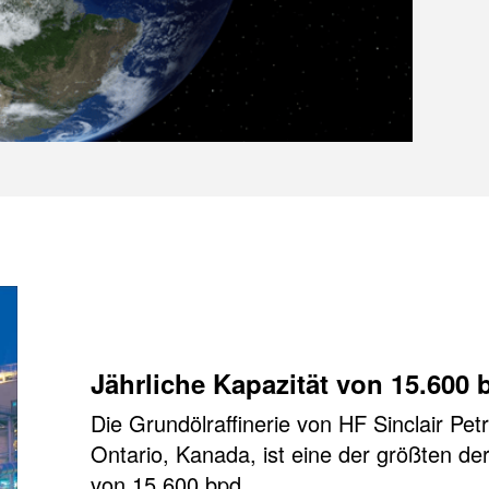
Jährliche Kapazität von 15.600 
Die Grundölraffinerie von HF Sinclair Pe
Ontario, Kanada, ist eine der größten der
von 15.600 bpd.