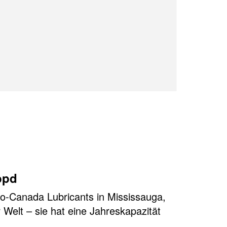
bpd
tro-Canada Lubricants in Mississauga,
 Welt – sie hat eine Jahreskapazität