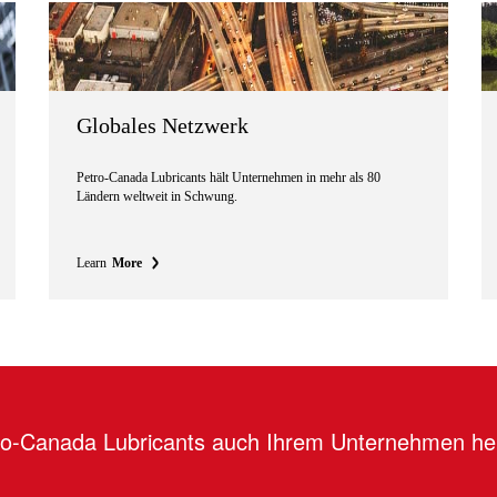
Globales Netzwerk
Petro-Canada Lubricants hält Unternehmen in mehr als 80
Ländern weltweit in Schwung.
Learn
More
tro-Canada Lubricants auch Ihrem Unternehmen he