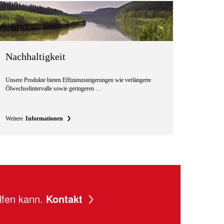
Nachhaltigkeit
Unsere Produkte bieten Effizienzsteigerungen wie verlängerte
Ölwechselintervalle sowie geringeren …
Weitere
Informationen
lfen kann.
Kontakt