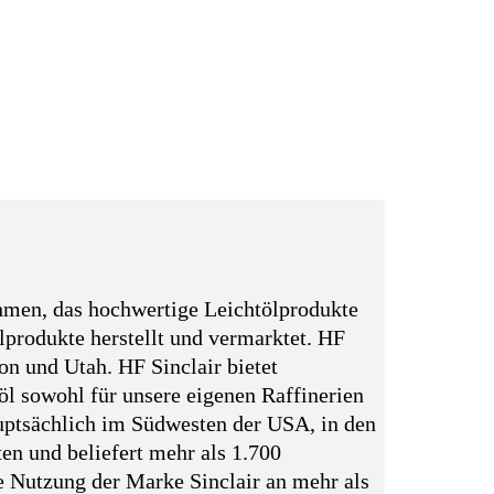
ehmen, das hochwertige Leichtölprodukte
lprodukte herstellt und vermarktet. HF
n und Utah. HF Sinclair bietet
öl sowohl für unsere eigenen Raffinerien
hauptsächlich im Südwesten der USA, in den
en und beliefert mehr als 1.700
e Nutzung der Marke Sinclair an mehr als