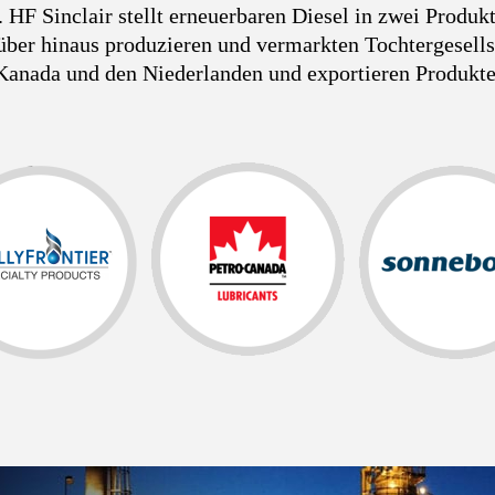
 HF Sinclair stellt erneuerbaren Diesel in zwei Produk
über hinaus produzieren und vermarkten Tochtergesell
Kanada und den Niederlanden und exportieren Produkte