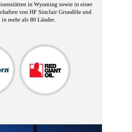
tionsstätten in Wyoming sowie in einer
schaften von HF Sinclair Grundöle und
 in mehr als 80 Länder.