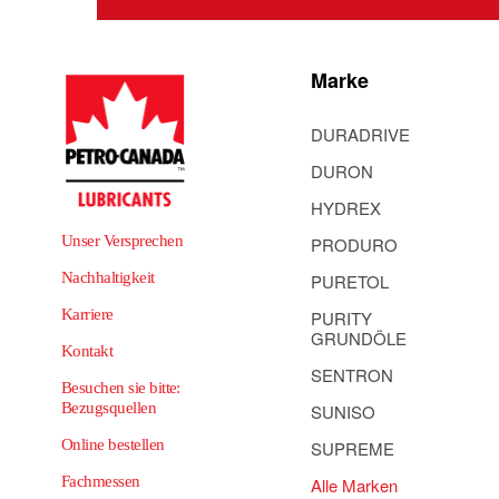
Marke
DURADRIVE
DURON
HYDREX
Unser Versprechen
PRODURO
Nachhaltigkeit
PURETOL
Karriere
PURITY
GRUNDÖLE
Kontakt
SENTRON
Besuchen sie bitte:
Bezugsquellen
SUNISO
Online bestellen
SUPREME
Fachmessen
Alle Marken