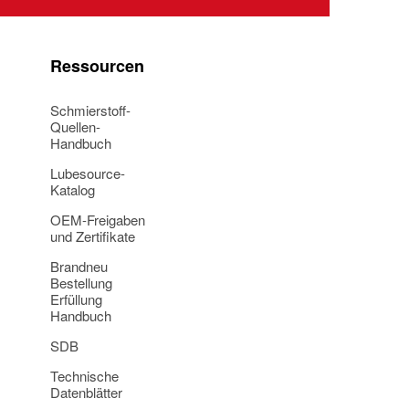
Ressourcen
Schmierstoff-
Quellen-
Handbuch
Lubesource-
Katalog
OEM-Freigaben
und Zertifikate
Brandneu
Bestellung
Erfüllung
Handbuch
SDB
Technische
Datenblätter