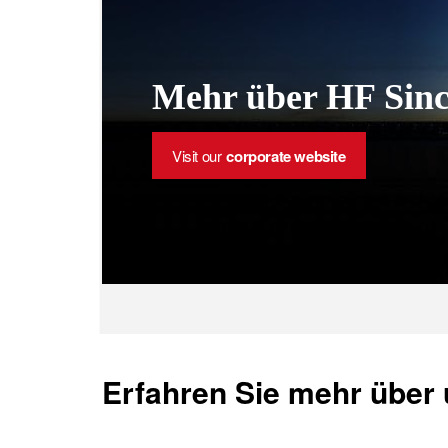
Mehr über HF Sinc
Visit our
corporate website
Erfahren Sie mehr über