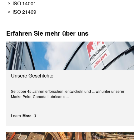
ISO 14001
ISO 21469
Erfahren Sie mehr über uns
Unsere Geschichte
Seit über 45 Jahren erforschen, entwickeln und ... wir unter unserer
Marke Petro-Canada Lubricants ...
Learn
More