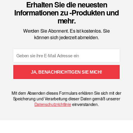
Erhalten Sie die neuesten
Informationen zu -Produkten und
mehr.
Werden Sie Abonnent. Es ist kostenlos. Sie
können sich jederzeit abmelden.
Email
JA, BENACHRICHTIGEN SIE MICH!
Mit dem Absenden dieses Formulars erklären Sie sich mit der
Speicherung und Verarbeitung dieser Daten gemäß unserer
Datenschutzrichtlinie
einverstanden.