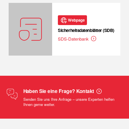
Webpage
Sicherheitsdatenblätter (SDB)
SDS-Datenbank
Haben Sie eine Frage? Kontakt
Senden Sie uns Ihre Anfrage – unsere Experten helfen
Ihnen gerne weiter.