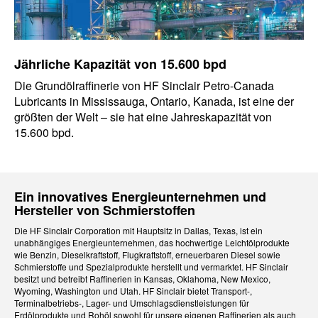
Jährliche Kapazität von 15.600 bpd
Die Grundölraffinerie von HF Sinclair Petro-Canada
Lubricants in Mississauga, Ontario, Kanada, ist eine der
größten der Welt – sie hat eine Jahreskapazität von
15.600 bpd.
Ein innovatives Energieunternehmen und
Hersteller von Schmierstoffen
Die HF Sinclair Corporation mit Hauptsitz in Dallas, Texas, ist ein
unabhängiges Energieunternehmen, das hochwertige Leichtölprodukte
wie Benzin, Dieselkraftstoff, Flugkraftstoff, erneuerbaren Diesel sowie
Schmierstoffe und Spezialprodukte herstellt und vermarktet. HF Sinclair
besitzt und betreibt Raffinerien in Kansas, Oklahoma, New Mexico,
Wyoming, Washington und Utah. HF Sinclair bietet Transport-,
Terminalbetriebs-, Lager- und Umschlagsdienstleistungen für
Erdölprodukte und Rohöl sowohl für unsere eigenen Raffinerien als auch