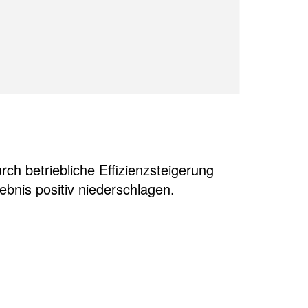
ch betriebliche Effizienzsteigerung
gebnis positiv niederschlagen.