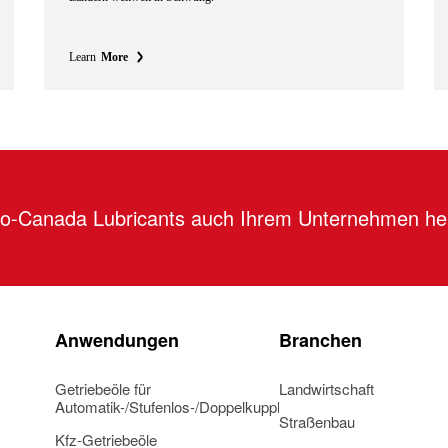
Learn
More
tro-Canada Lubricants auch Ihrem Unternehmen he
Anwendungen
Branchen
Getriebeöle für
Landwirtschaft
Automatik-/Stufenlos-/Doppelkupplungsgetriebe
Straßenbau
Kfz-Getriebeöle