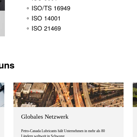
ISO/TS 16949
ISO 14001
ISO 21469
 uns
Globales Netzwerk
Petro-Canada Lubricants hält Unternehmen in mehr als 80
Ländern weltweit in Schwung.