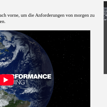
 nach vorne, um die Anforderungen von morgen zu
en.