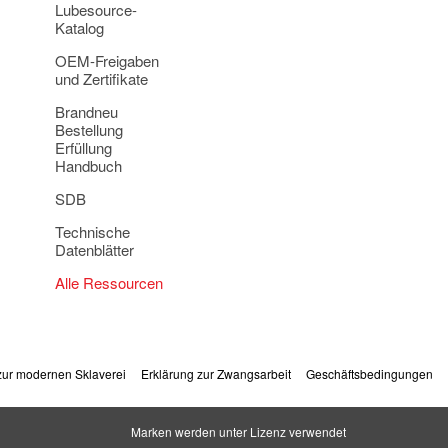
Lubesource-
Katalog
OEM-Freigaben
und Zertifikate
Brandneu
Bestellung
Erfüllung
Handbuch
SDB
Technische
Datenblätter
Alle Ressourcen
 zur modernen Sklaverei
Erklärung zur Zwangsarbeit
Geschäftsbedingungen
Marken werden unter Lizenz verwendet