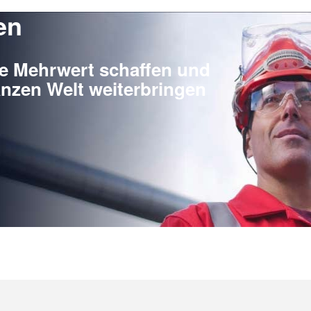
en
ie Mehrwert schaffen und
nzen Welt weiterbringen