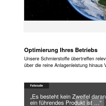
Optimierung Ihres Betriebs
Unsere Schmierstoffe übertreffen relev
über die reine Anlagenleistung hinaus V
Fallstudie
„Es besteht kein Zweifel da
ein führendes Produkt ist …“