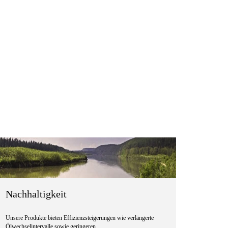
Nachhaltigkeit
Unsere Produkte bieten Effizienzsteigerungen wie verlängerte
Ölwechselintervalle sowie geringeren …