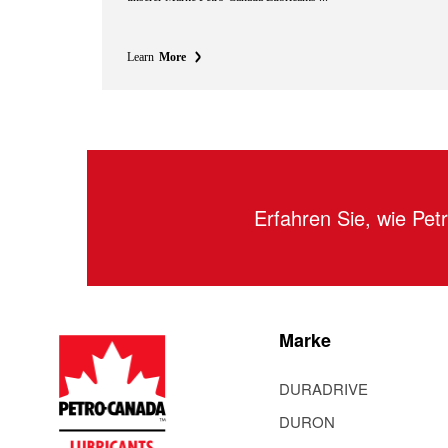
Learn
More
Erfahren Sie, wie Pe
Marke
DURADRIVE
DURON