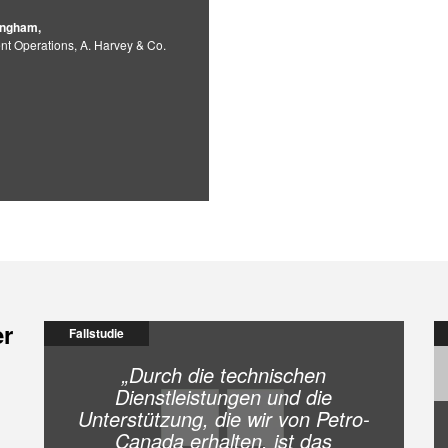
ingham,
nt Operations, A. Harvey & Co.
er
Fallstudie
„Durch die technischen
Dienstleistungen und die
Unterstützung, die wir von Petro-
Canada erhalten, ist das