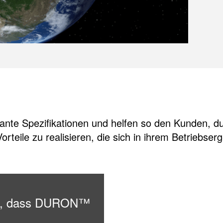
ante Spezifikationen und helfen so den Kunden, dur
orteile zu realisieren, die sich in ihrem Betriebser
ran, dass DURON™