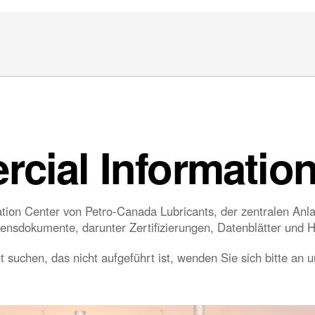
cial Information
n Center von Petro-Canada Lubricants, der zentralen Anlauf
nsdokumente, darunter Zertifizierungen, Datenblätter und 
 suchen, das nicht aufgeführt ist, wenden Sie sich bitte an 