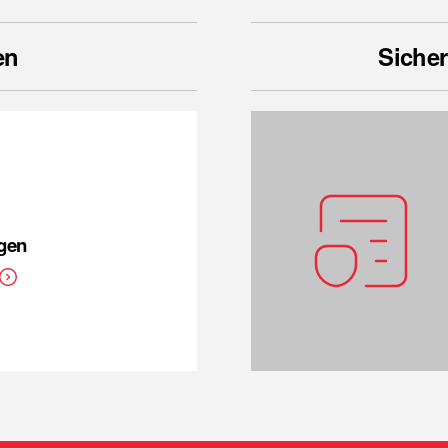
en
Sicher
ngen