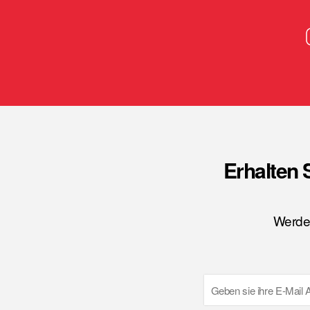
Erhalten 
Werden
Email