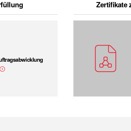
rfüllung
Zertifikate
uftragsabwicklung