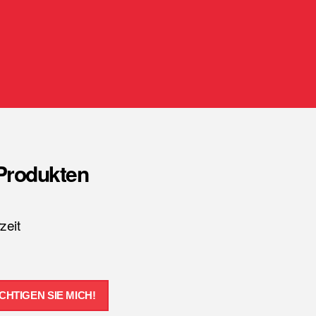
-Produkten
zeit
CHTIGEN SIE MICH!