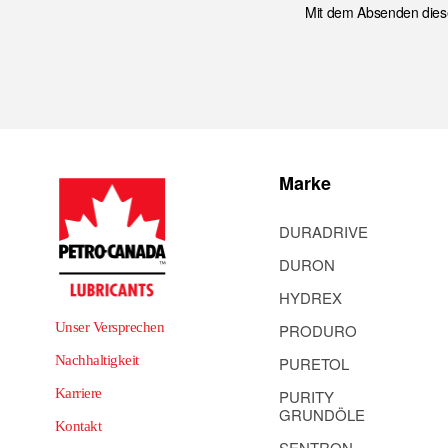
Mit dem Absenden diese
Marke
DURADRIVE
DURON
HYDREX
Unser Versprechen
PRODURO
Nachhaltigkeit
PURETOL
Karriere
PURITY
GRUNDÖLE
Kontakt
SENTRON