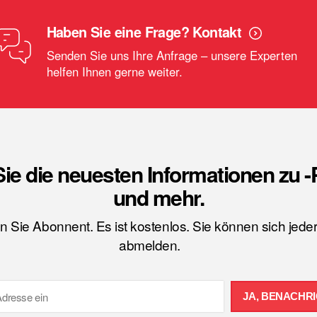
Haben Sie eine Frage? Kontakt
Senden Sie uns Ihre Anfrage – unsere Experten
helfen Ihnen gerne weiter.
Sie die neuesten Informationen zu 
und mehr.
 Sie Abonnent. Es ist kostenlos. Sie können sich jeder
abmelden.
JA, BENACHRI