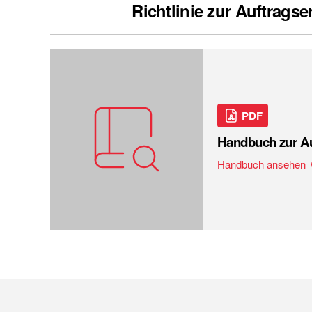
Richtlinie zur Auftragse
PDF
Handbuch zur A
Handbuch ansehen