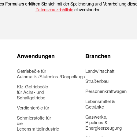
s Formulars erklären Sie sich mit der Speicherung und Verarbeitung die
Datenschutzrichtlinie
einverstanden.
Anwendungen
Branchen
Getriebeöle für
Landwirtschaft
Automatik-/Stufenlos-/Doppelkupplungsgetriebe
Straßenbau
Kfz-Getriebeöle
Personenkraftwagen
für Achs- und
Schaltgetriebe
Lebensmittel &
Getränke
Verdichteröle für
Gaswerke,
Schmierstoffe für
Pipelines &
die
Energieerzeugung
Lebensmittelindustrie