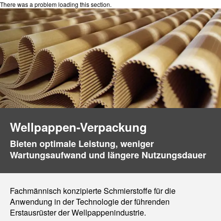
There was a problem loading this section.
Wellpappen-Verpackung
Bieten optimale Leistung, weniger
Wartungsaufwand und längere Nutzungsdauer
Fachmännisch konzipierte Schmierstoffe für die
Anwendung in der Technologie der führenden
Erstausrüster der Wellpappenindustrie.