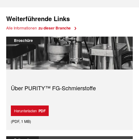
Weiterführende Links
Alle Informationen
zu dieser Branche
Broschüre
Über PURITY™ FG-Schmierstoffe
Herunterladen
PDF
(
PDF
,
1 MB
)