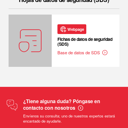
Webpage
Fichas de datos de seguridad
(SDS)
Base de datos de SDS
¿Tiene alguna duda? Póngase en
contacto con nosotros
Envíenos su consulta; uno de nuestros expertos estará
encantado de ayudarle.