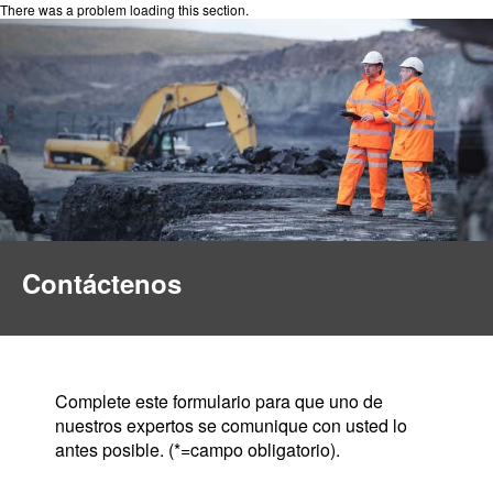
There was a problem loading this section.
Contáctenos
Complete este formulario para que uno de
nuestros expertos se comunique con usted lo
antes posible. (*=campo obligatorio).