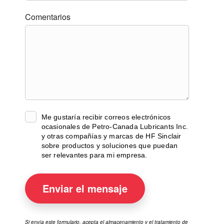
Comentarios
Me gustaría recibir correos electrónicos
ocasionales de Petro-Canada Lubricants Inc.
y otras compañías y marcas de HF Sinclair
sobre productos y soluciones que puedan
ser relevantes para mi empresa.
Enviar el
mensaje
Si envía este formulario, acepta el almacenamiento y el tratamiento de