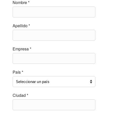
Nombre *
Apellido *
Empresa *
País *
Ciudad *