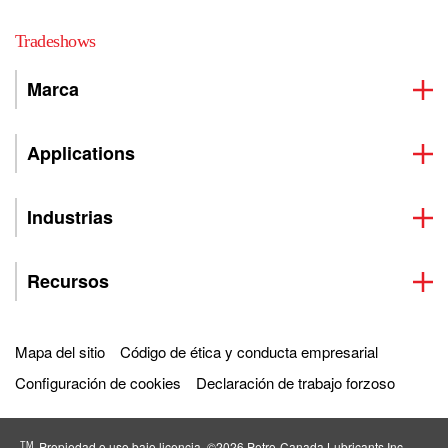
Tradeshows
Marca
Applications
Industrias
Recursos
Mapa del sitio
Código de ética y conducta empresarial
Configuración de cookies
Declaración de trabajo forzoso
TM
Propiedad o uso bajo licencia. ©2026 Petro‐Canada Lubricants Inc.,