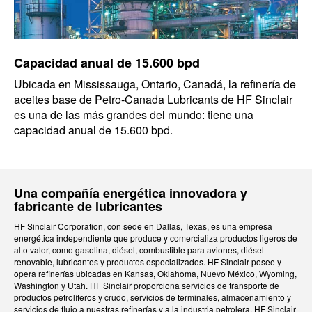
Capacidad anual de 15.600 bpd
Ubicada en Mississauga, Ontario, Canadá, la refinería de
aceites base de Petro-Canada Lubricants de HF Sinclair
es una de las más grandes del mundo: tiene una
capacidad anual de 15.600 bpd.
Una compañía energética innovadora y
fabricante de lubricantes
HF Sinclair Corporation, con sede en Dallas, Texas, es una empresa
energética independiente que produce y comercializa productos ligeros de
alto valor, como gasolina, diésel, combustible para aviones, diésel
renovable, lubricantes y productos especializados. HF Sinclair posee y
opera refinerías ubicadas en Kansas, Oklahoma, Nuevo México, Wyoming,
Washington y Utah. HF Sinclair proporciona servicios de transporte de
productos petrolíferos y crudo, servicios de terminales, almacenamiento y
servicios de flujo a nuestras refinerías y a la industria petrolera. HF Sinclair