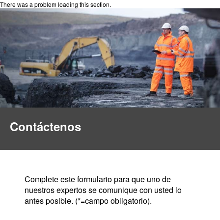
There was a problem loading this section.
Contáctenos
Complete este formulario para que uno de
nuestros expertos se comunique con usted lo
antes posible. (*=campo obligatorio).