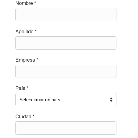
Nombre *
Apellido *
Empresa *
País *
Ciudad *