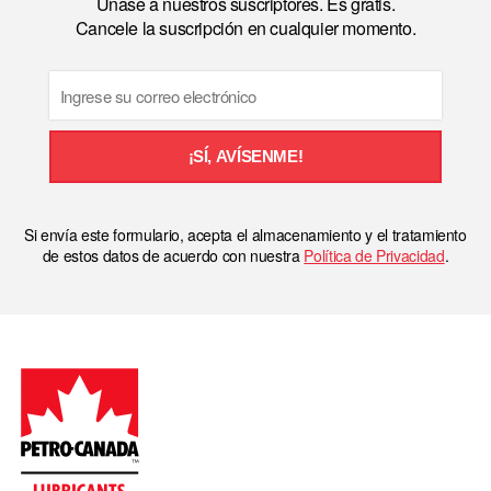
Únase a nuestros suscriptores. Es gratis.
Cancele la suscripción en cualquier momento.
Email
¡SÍ, AVÍSENME!
Si envía este formulario, acepta el almacenamiento y el tratamiento
de estos datos de acuerdo con nuestra
Política de Privacidad
.