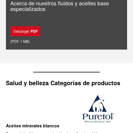
Acerca de nuestros fluidos y aceites base
especializados
Descargar
PDF
(
PDF
,
1 MB
)
Salud y belleza Categorías de productos
Aceites minerales blancos