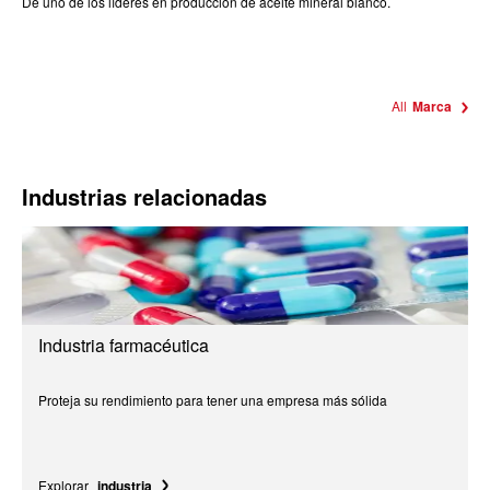
De uno de los líderes en producción de aceite mineral blanco.
All
Marca
Industrias relacionadas
Industria farmacéutica
Proteja su rendimiento para tener una empresa más sólida
Explorar
industria