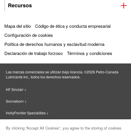
Recursos
Mapa del sitio
Código de ética y conducta empresarial
Configuración de cookies
Política de derechos humanos y esclavitud moderna
Declaración de trabajo forzoso
Términos y condiciones
Las marcas comerciales se utilizan bajo licencia. ©2026 Petro‐Canada
Lubricants Inc., todos los derechos reservados.
HF Sinclair >
Sonneborn >
HollyFrontier Specialities >
Red Giant Oil >
By clicking “Accept All Cookies”, you agree to the storing of cookies