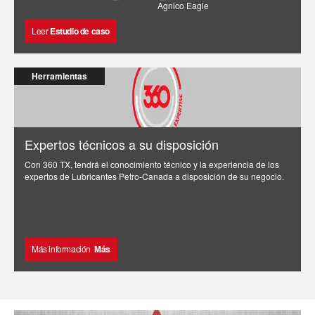
Agnico Eagle
Leer
Estudio de caso
Herramientas
Expertos técnicos a su disposición
Con 360 TX, tendrá el conocimiento técnico y la experiencia de los
expertos de Lubricantes Petro-Canada a disposición de su negocio.
Más información
Más