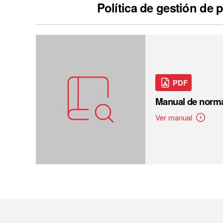
Política de gestión de 
PDF
Manual de norma
Ver manual