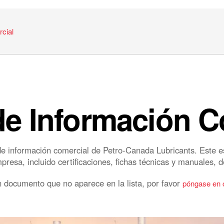
cial
de Información C
e información comercial de Petro-Canada Lubricants. Este e
esa, incluido certificaciones, fichas técnicas y manuales, d
 documento que no aparece en la lista, por favor
póngase en 