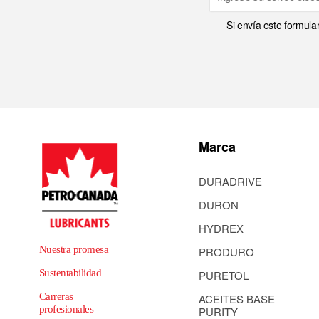
Si envía este formula
Marca
DURADRIVE
DURON
HYDREX
Nuestra promesa
PRODURO
Sustentabilidad
PURETOL
Carreras
ACEITES BASE
profesionales
PURITY