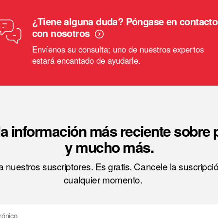
¿Tiene alguna duda? Póngase en contacto
con nosotros
Envíenos su consulta; uno de nuestros expertos
estará encantado de ayudarle.
a información más reciente sobre
y mucho más.
 nuestros suscriptores. Es gratis. Cancele la suscripci
cualquier momento.