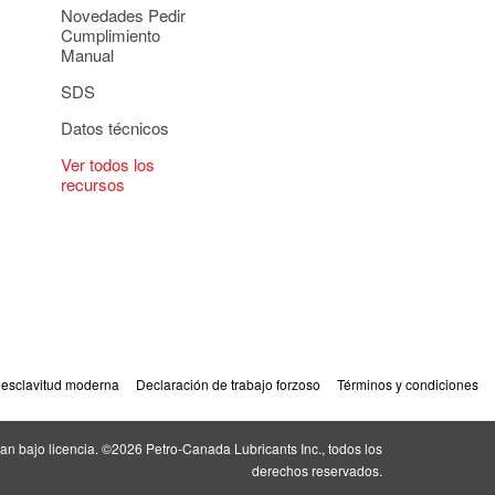
Novedades Pedir
Cumplimiento
Manual
SDS
Datos técnicos
Ver todos los
recursos
 esclavitud moderna
Declaración de trabajo forzoso
Términos y condiciones
an bajo licencia. ©2026 Petro‐Canada Lubricants Inc., todos los
derechos reservados.