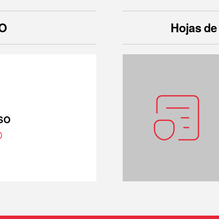
SO
Hojas de
ISO