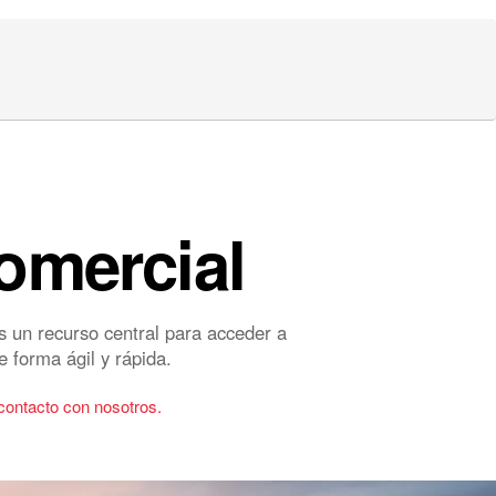
omercial
s un recurso central para acceder a
e forma ágil y rápida.
contacto con nosotros.