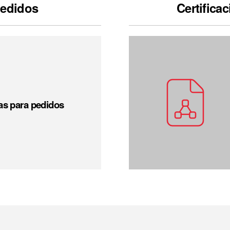
pedidos
Certifica
s para pedidos