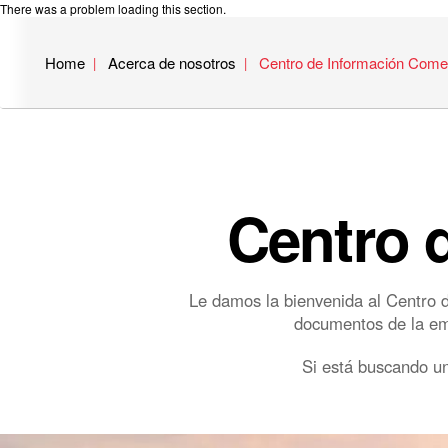
There was a problem loading this section.
Home
Acerca de nosotros
Centro de Información Comer
Centro 
Le damos la bienvenida al Centro d
documentos de la empr
Si está buscando un