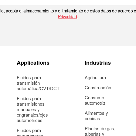
rio, acepta el almacenamiento y el tratamiento de estos datos de acuerdo
Privacidad
.
Applications
Industrias
Fluidos para
Agricultura
transmisión
Construcción
automática/CVT/DCT
Consumo
Fluidos para
automotriz
transmisiones
manuales y
Alimentos y
engranajes/ejes
bebidas
automotrices
Plantas de gas,
Fluidos para
tuberías y
compresores