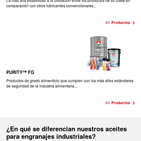
La más alta estabilidad a la oxidación entre los productos de su clase en
comparación con otros lubricantes convencionales...
All
Productos
PURITY™ FG
Productos de grado alimenticio que cumplen con los más altos estándares
de seguridad de la industria alimentaria...
All
Productos
¿En qué se diferencian nuestros aceites
para engranajes industriales?