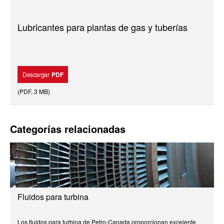
Lubricantes para plantas de gas y tuberías
Descargar
PDF
(
PDF
,
3 MB
)
Categorías relacionadas
Fluidos para turbina
Los fluidos para turbina de Petro-Canada proporcionan excelente