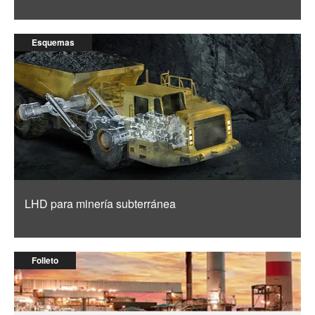
Esquemas
LHD para minería subterránea
Folleto