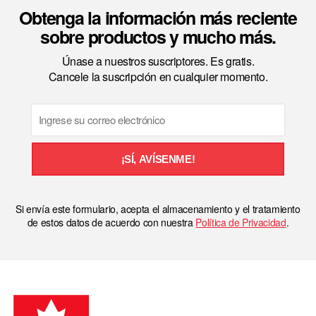
Obtenga la información más reciente
sobre productos y mucho más.
Únase a nuestros suscriptores. Es gratis.
Cancele la suscripción en cualquier momento.
Email
¡SÍ, AVÍSENME!
Si envía este formulario, acepta el almacenamiento y el tratamiento
de estos datos de acuerdo con nuestra
Política de Privacidad
.