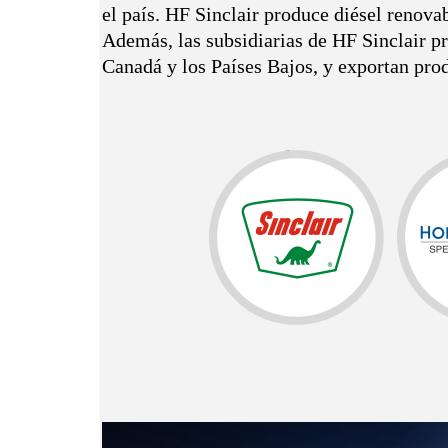
el país. HF Sinclair produce diésel renov
Además, las subsidiarias de HF Sinclair p
Canadá y los Países Bajos, y exportan pro