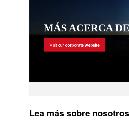
MÁS ACERCA DE
Visit our
corporate website
Lea más sobre nosotro