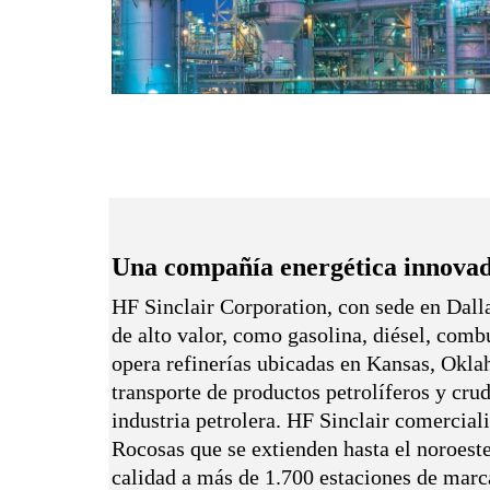
Una compañía energética innovado
HF Sinclair Corporation, con sede en Dall
de alto valor, como gasolina, diésel, comb
opera refinerías ubicadas en Kansas, Okl
transporte de productos petrolíferos y crud
industria petrolera. HF Sinclair comercial
Rocosas que se extienden hasta el noroeste
calidad a más de 1.700 estaciones de marca