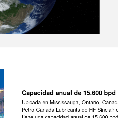
Capacidad anual de 15.600 bpd
Ubicada en Mississauga, Ontario, Canadá,
Petro-Canada Lubricants de HF Sinclair
tiene una capacidad anual de 15.600 bpd