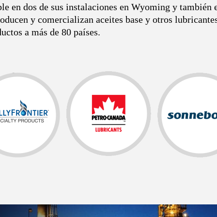
able en dos de sus instalaciones en Wyoming y también 
roducen y comercializan aceites base y otros lubricante
ductos a más de 80 países.