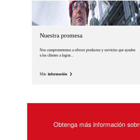
Nuestra promesa
Nos comprometemos a ofrecer productos y servicios que ayuden
a los clientes a lograr...
Más
información
Obtenga más información sob