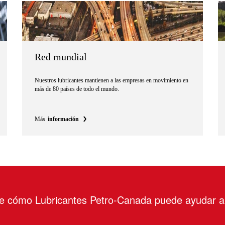
Red mundial
Nuestros lubricantes mantienen a las empresas en movimiento en
más de 80 países de todo el mundo.
Más
información
re cómo Lubricantes Petro-Canada puede ayudar 