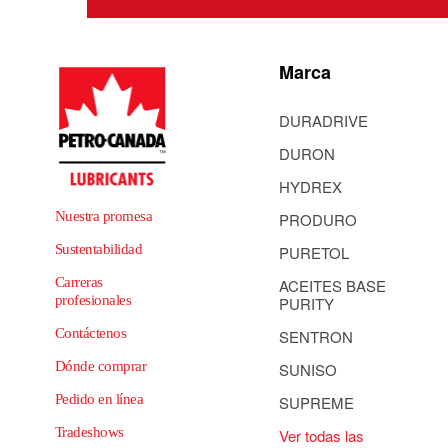
Marca
DURADRIVE
DURON
HYDREX
Nuestra promesa
PRODURO
Sustentabilidad
PURETOL
Carreras
ACEITES BASE
profesionales
PURITY
Contáctenos
SENTRON
Dónde comprar
SUNISO
Pedido en línea
SUPREME
Tradeshows
Ver todas las