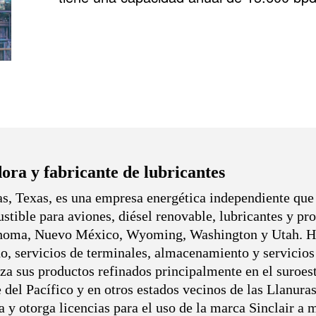
ra y fabricante de lubricantes
as, Texas, es una empresa energética independiente que
ustible para aviones, diésel renovable, lubricantes y pr
ahoma, Nuevo México, Wyoming, Washington y Utah. HF
o, servicios de terminales, almacenamiento y servicios d
iza sus productos refinados principalmente en el suroe
 del Pacífico y en otros estados vecinos de las Llanura
 y otorga licencias para el uso de la marca Sinclair a 