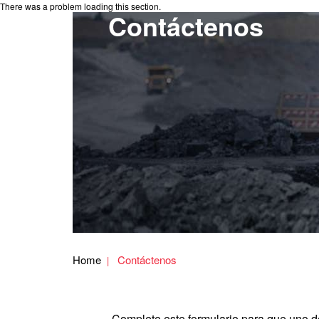
There was a problem loading this section.
Contáctenos
Home
Contáctenos
Complete este formulario para que uno 