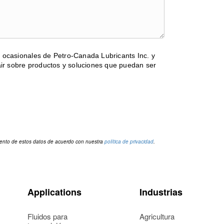
s ocasionales de Petro-Canada Lubricants Inc. y
ir sobre productos y soluciones que puedan ser
miento de estos datos de acuerdo con nuestra
política de privacidad
.
Applications
Industrias
Fluidos para
Agricultura