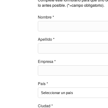
lo antes posible. (*=campo obligatorio).
Nombre *
Apellido *
Empresa *
País *
Ciudad *