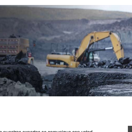
de nuestros expertos se comunique con usted