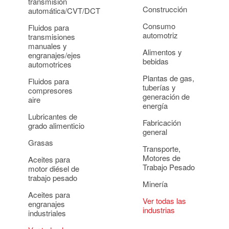
transmisión
Construcción
automática/CVT/DCT
Consumo
Fluidos para
automotriz
transmisiones
manuales y
Alimentos y
engranajes/ejes
bebidas
automotrices
Plantas de gas,
Fluidos para
tuberías y
compresores
generación de
aire
energía
Lubricantes de
Fabricación
grado alimenticio
general
Grasas
Transporte,
Motores de
Aceites para
Trabajo Pesado
motor diésel de
trabajo pesado
Minería
Aceites para
Ver todas las
engranajes
industrias
industriales