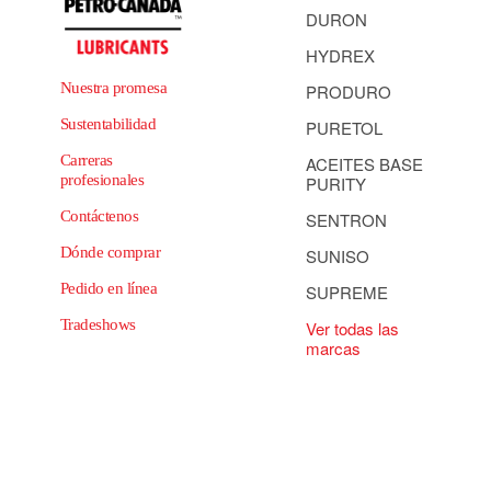
DURON
HYDREX
Nuestra promesa
PRODURO
Sustentabilidad
PURETOL
Carreras
ACEITES BASE
profesionales
PURITY
Contáctenos
SENTRON
Dónde comprar
SUNISO
Pedido en línea
SUPREME
Tradeshows
Ver todas las
marcas