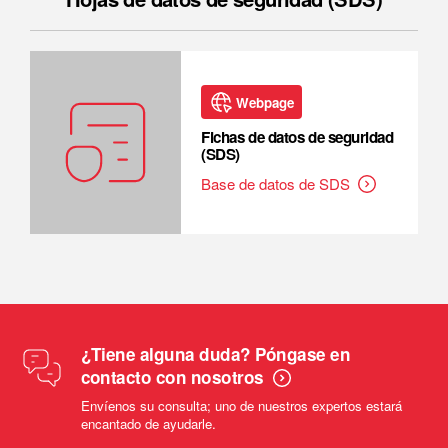
Webpage
Fichas de datos de seguridad
(SDS)
Base de datos de SDS
¿Tiene alguna duda? Póngase en
contacto con nosotros
Envíenos su consulta; uno de nuestros expertos estará
encantado de ayudarle.