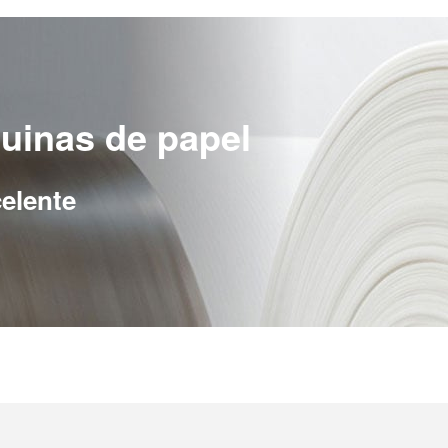
uinas de papel
celente