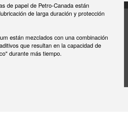
s de papel de Petro-Canada están
ubricación de larga duración y protección
mium están mezclados con una combinación
ditivos que resultan en la capacidad de
sco" durante más tiempo.