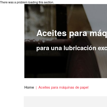
There was a problem loading this section.
Aceites para máq
para una lubricación ex
Home
Aceites para máquinas de papel