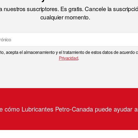
 nuestros suscriptores. Es gratis. Cancele la suscripci
cualquier momento.
rio, acepta el almacenamiento y el tratamiento de estos datos de acuerdo
Privacidad
.
re cómo Lubricantes Petro-Canada puede ayudar 