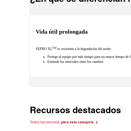
Vida útil prolongada
TM
SEPRO XL
es resistente a la degradación del aceite:
Protege al equipo por más tiempo para un mayor tiempo de f
Extiende los intervalos entre los cambios
Recursos destacados
Todos los recursos
para esta categoría