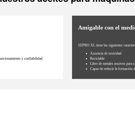
Amigable con el med
SEPRO XL tiene las siguientes caracterí
Ausencia de toxicidad
uncionamiento y confiabilidad
Reciclable
Libre de metales nocivos para 
Capaz de reducir la formación d