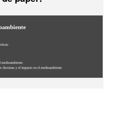
ioambiente
sticas:
el medioambiente.
e dioxinas y el impacto en el medioambiente.