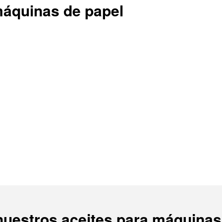
máquinas de papel
nuestros aceites para máquinas