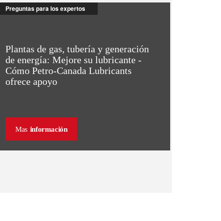
Preguntas para los expertos
Plantas de gas, tubería y generación
de energía: Mejore su lubricante -
Cómo Petro-Canada Lubricants
ofrece apoyo
Mas
información