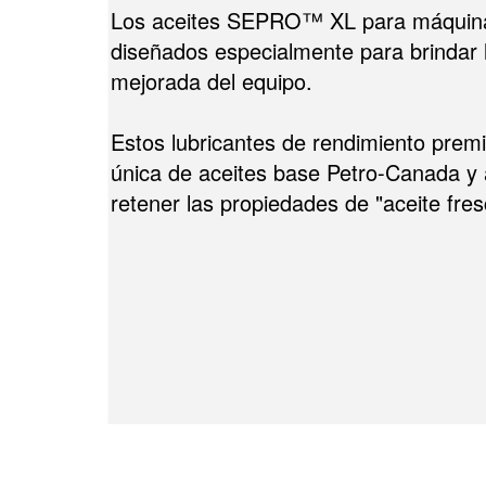
Los aceites SEPRO™ XL para máquina
diseñados especialmente para brindar l
mejorada del equipo.
Estos lubricantes de rendimiento pre
única de aceites base Petro-Canada y a
retener las propiedades de "aceite fre