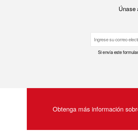
Únase a
Email
Si envía este formula
Obtenga más información sob