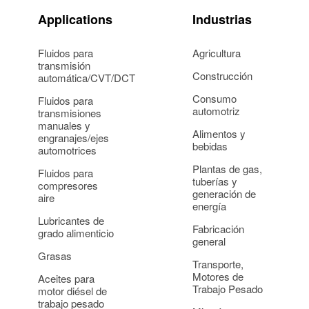
Applications
Industrias
Fluidos para
Agricultura
transmisión
Construcción
automática/CVT/DCT
Consumo
Fluidos para
automotriz
transmisiones
manuales y
Alimentos y
engranajes/ejes
bebidas
automotrices
Plantas de gas,
Fluidos para
tuberías y
compresores
generación de
aire
energía
Lubricantes de
Fabricación
grado alimenticio
general
Grasas
Transporte,
Motores de
Aceites para
Trabajo Pesado
motor diésel de
trabajo pesado