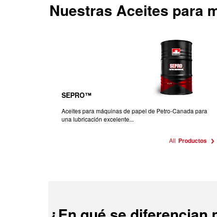
Nuestras
Aceites para 
SEPRO™
Aceites para máquinas de papel de Petro-Canada para
una lubricación excelente...
All
Productos
¿En qué se diferencian 