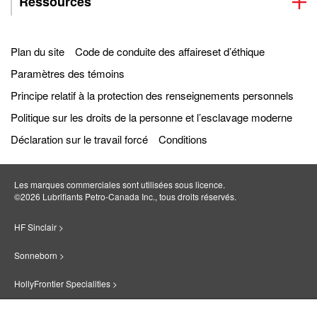
Ressources
Plan du site
Code de conduite des affaireset d’éthique
Paramètres des témoins
Principe relatif à la protection des renseignements personnels
Politique sur les droits de la personne et l’esclavage moderne
Déclaration sur le travail forcé
Conditions
Les marques commerciales sont utilisées sous licence.
©2026 Lubrifiants Petro‐Canada Inc., tous droits réservés.
HF Sinclair >
Sonneborn >
HollyFrontier Specialities >
Red Giant Oil >