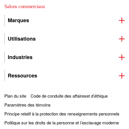
Salons commerciaux
Marques
Utilisations
Industries
Ressources
Plan du site
Code de conduite des affaireset d’éthique
Paramètres des témoins
Principe relatif à la protection des renseignements personnels
Politique sur les droits de la personne et l’esclavage moderne