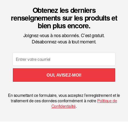
Obtenez les derniers
renseignements sur les produits et
bien plus encore.
Joignez-vous à nos abonnés. C’est gratuit.
Désabonnez-vous à tout moment.
Email
OUI, AVISEZ-MOI!
En soumettant ce formulaire, vous acceptez l’enregistrement et le
traitement de ces données conformément à notre
Politique de
Confidentialité
.