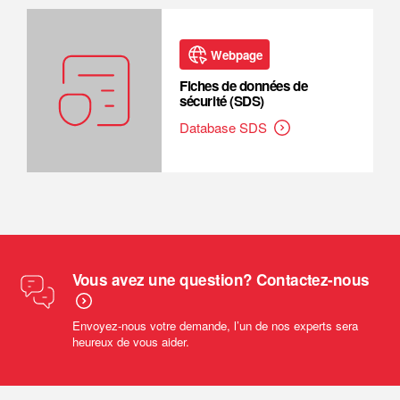
Webpage
Fiches de données de
sécurité (SDS)
Database SDS
Vous avez une question? Contactez-nous
Envoyez-nous votre demande, l’un de nos experts sera
heureux de vous aider.