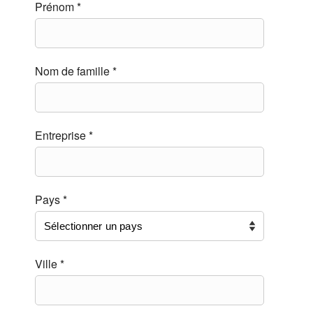
Prénom *
Nom de famille *
Entreprise *
Pays *
Ville *