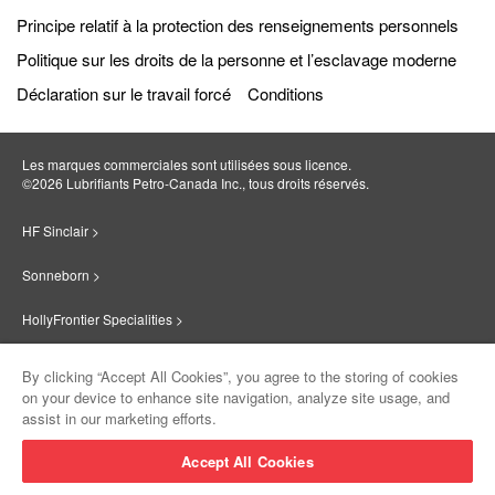
Principe relatif à la protection des renseignements personnels
Politique sur les droits de la personne et l’esclavage moderne
Déclaration sur le travail forcé
Conditions
Les marques commerciales sont utilisées sous licence.
©2026 Lubrifiants Petro‐Canada Inc., tous droits réservés.
HF Sinclair >
Sonneborn >
HollyFrontier Specialities >
Red Giant Oil >
By clicking “Accept All Cookies”, you agree to the storing of cookies
on your device to enhance site navigation, analyze site usage, and
Suniso >
assist in our marketing efforts.
Innovate >
Accept All Cookies