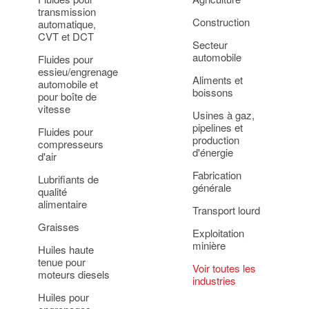
transmission
Construction
automatique,
CVT et DCT
Secteur
automobile
Fluides pour
essieu/engrenage
Aliments et
automobile et
boissons
pour boîte de
vitesse
Usines à gaz,
pipelines et
Fluides pour
production
compresseurs
d'énergie
d'air
Fabrication
Lubrifiants de
générale
qualité
alimentaire
Transport lourd
Graisses
Exploitation
minière
Huiles haute
tenue pour
Voir toutes les
moteurs diesels
industries
Huiles pour