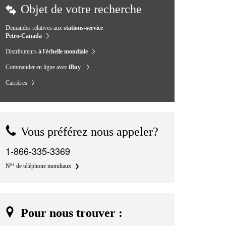
Objet de votre recherche
Demandes relatives aux
stations-service
Petro-Canada
Distributeurs
à l'échelle mondiale
Commander en ligne avec
iBuy
Carrières
Vous préférez nous appeler?
1-866-335-3369
os
N
de téléphone mondiaux
Pour nous trouver :