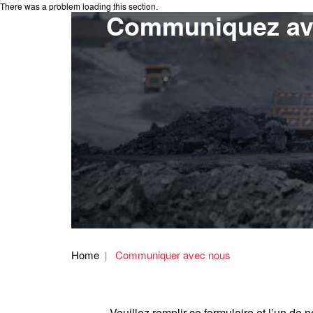
There was a problem loading this section.
Communiquez av
Home
Communiquer avec nous
Veuillez remplir ce formulaire et l’un d