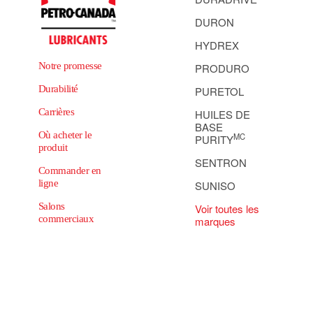
DURON
HYDREX
Notre promesse
PRODURO
Durabilité
PURETOL
Carrières
HUILES DE
BASE
Où acheter le
MC
PURITY
produit
SENTRON
Commander en
ligne
SUNISO
Salons
Voir toutes les
commerciaux
marques