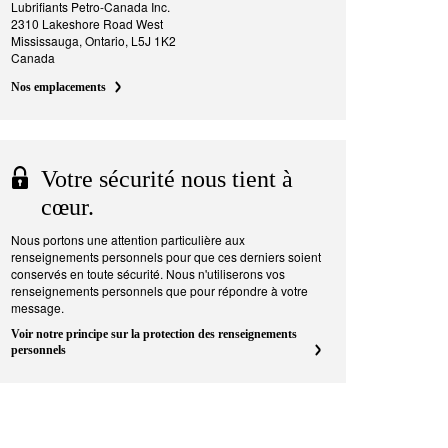
Lubrifiants Petro-Canada Inc.
2310 Lakeshore Road West
Mississauga, Ontario, L5J 1K2
Canada
Nos emplacements
Votre sécurité nous tient à
cœur.
Nous portons une attention particulière aux
renseignements personnels pour que ces derniers soient
conservés en toute sécurité. Nous n'utiliserons vos
renseignements personnels que pour répondre à votre
message.
Voir notre principe sur la protection des renseignements
personnels