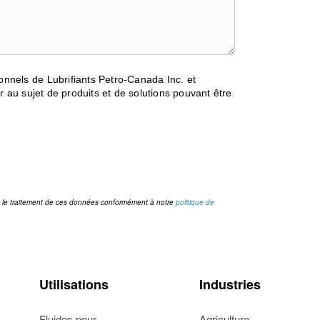
ionnels de Lubrifiants Petro-Canada Inc. et
r au sujet de produits et de solutions pouvant être
et le traitement de ces données conformément à notre
politique de
Utilisations
Industries
Fluides pour
Agriculture