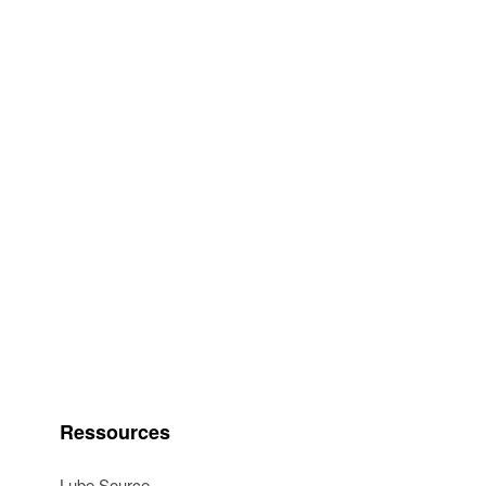
Ressources
Lube Source