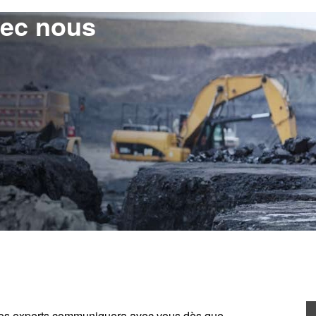
ec nous
e nos experts communiquera avec vous dès que