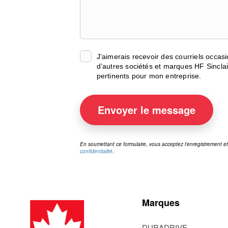
J’aimerais recevoir des courriels occas
d’autres sociétés et marques HF Sinclai
pertinents pour mon entreprise.
Envoyer
le message
En soumettant ce formulaire, vous acceptez l’enregistrement 
confidentialité
.
Marques
DURADRIVE