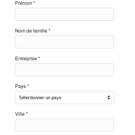
Prénom *
Nom de famille *
Entreprise *
Pays *
Ville *