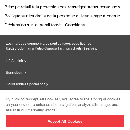
Principe relatif à la protection des renseignements personnels
Politique sur les droits de la personne et l’esclavage moderne
Déclaration sur le travail forcé
Conditions
Les marques commerciales sont utilisées sous licence.
©2026 Lubrifiants Petro‐Canada Inc., tous droits réservés.
HF Sinclair >
Sonneborn >
HollyFrontier Specialities >
Red Giant Oil >
By clicking “Accept All Cookies”, you agree to the storing of cookies
on your device to enhance site navigation, analyze site usage, and
Suniso >
assist in our marketing efforts.
Innovate >
Accept All Cookies