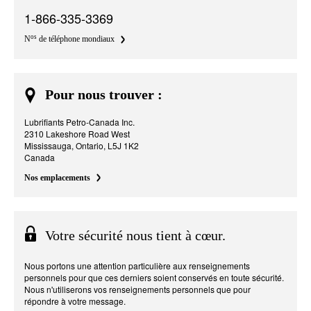
1-866-335-3369
os
N
de téléphone mondiaux
Pour nous trouver :
Lubrifiants Petro-Canada Inc.
2310 Lakeshore Road West
Mississauga, Ontario, L5J 1K2
Canada
Nos emplacements
Votre sécurité nous tient à cœur.
Nous portons une attention particulière aux renseignements
personnels pour que ces derniers soient conservés en toute sécurité.
Nous n'utiliserons vos renseignements personnels que pour
répondre à votre message.