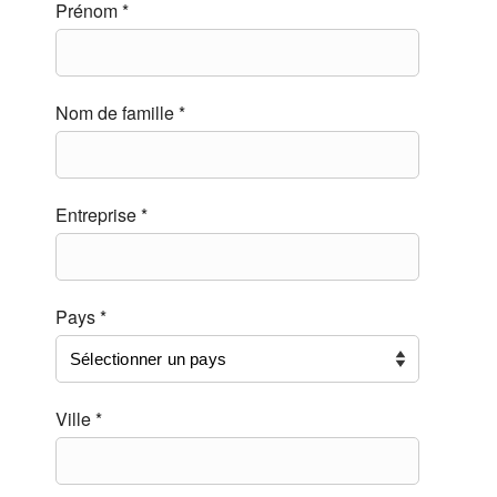
Prénom *
Nom de famille *
Entreprise *
Pays *
Ville *