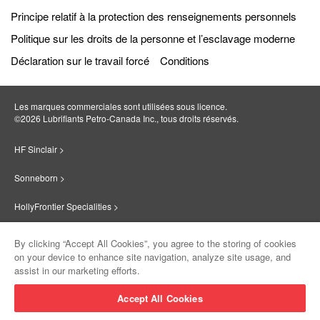
Principe relatif à la protection des renseignements personnels
Politique sur les droits de la personne et l’esclavage moderne
Déclaration sur le travail forcé
Conditions
Les marques commerciales sont utilisées sous licence.
©2026 Lubrifiants Petro‐Canada Inc., tous droits réservés.
HF Sinclair >
Sonneborn >
HollyFrontier Specialities >
Red Giant Oil >
By clicking “Accept All Cookies”, you agree to the storing of cookies
on your device to enhance site navigation, analyze site usage, and
Suniso >
assist in our marketing efforts.
Innovate >
Accept All Cookies