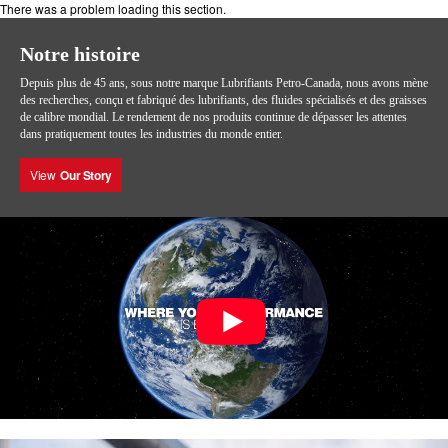
There was a problem loading this section.
Notre histoire
Depuis plus de 45 ans, sous notre marque Lubrifiants Petro-Canada, nous avons mène
des recherches, conçu et fabriqué des lubrifiants, des fluides spécialisés et des graisses
de calibre mondial. Le rendement de nos produits continue de dépasser les attentes
dans pratiquement toutes les industries du monde entier.
View
Our Story