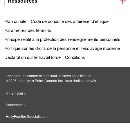
Ressources
Plan du site
Code de conduite des affaireset d’éthique
Paramètres des témoins
Principe relatif à la protection des renseignements personnels
Politique sur les droits de la personne et l’esclavage moderne
Déclaration sur le travail forcé
Conditions
Les marques commerciales sont utilisées sous licence.
©2026 Lubrifiants Petro‐Canada Inc., tous droits réservés.
HF Sinclair >
Sonneborn >
HollyFrontier Specialities >
Red Giant Oil >