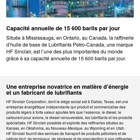
Capacité annuelle de 15 600 barils par jour
Située à Mississauga, en Ontario, au Canada, la raffinerie
d’huile de base de Lubrifiants Petro-Canada, une marque
HF Sinclair, est l’une des plus importantes du monde
grâce à sa capacité annuelle de 15 600 barils par jour.
Une entreprise novatrice en matière d’énergie
et un fabricant de lubrifiants
HF Sinclair Corporation, dont le siège social est à Dallas, Texas, est une
entreprise énergétique indépendante qui produit et commercialise des
produits légers à forte valeur ajoutée tels que l’essence, le diesel, le
carburant pour avions, le diesel renouvelable, les lubrifiants et les produits
spécialisés. HF Sinclair possède et exploite des raffineries situées au
Kansas, en Oklahoma, au Nouveau-Mexique, au Wyoming et en Utah.
HF Sinclair fournit des services de transport de produits pétroliers et de
pétrole brut, de terminaux, de stockage et de manutention à nos raffineries