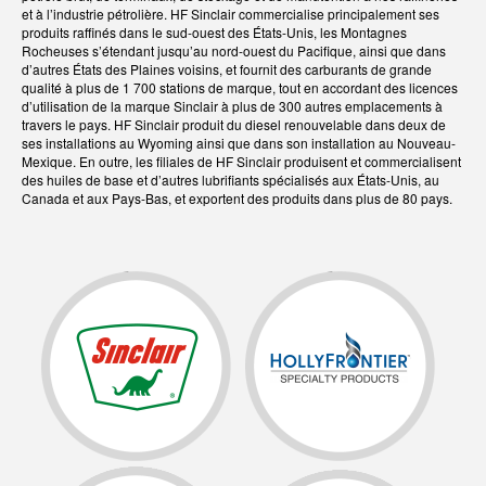
et à l’industrie pétrolière. HF Sinclair commercialise principalement ses
produits raffinés dans le sud-ouest des États-Unis, les Montagnes
Rocheuses s’étendant jusqu’au nord-ouest du Pacifique, ainsi que dans
d’autres États des Plaines voisins, et fournit des carburants de grande
qualité à plus de 1 700 stations de marque, tout en accordant des licences
d’utilisation de la marque Sinclair à plus de 300 autres emplacements à
travers le pays. HF Sinclair produit du diesel renouvelable dans deux de
ses installations au Wyoming ainsi que dans son installation au Nouveau-
Mexique. En outre, les filiales de HF Sinclair produisent et commercialisent
des huiles de base et d’autres lubrifiants spécialisés aux États-Unis, au
Canada et aux Pays-Bas, et exportent des produits dans plus de 80 pays.